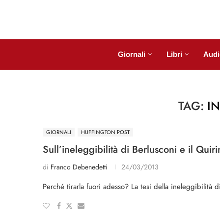
Giornali
Libri
Audi
TAG:
IN
GIORNALI
HUFFINGTON POST
Sull’ineleggibilità di Berlusconi e il Quiri
di
Franco Debenedetti
24/03/2013
Perché tirarla fuori adesso? La tesi della ineleggibilità