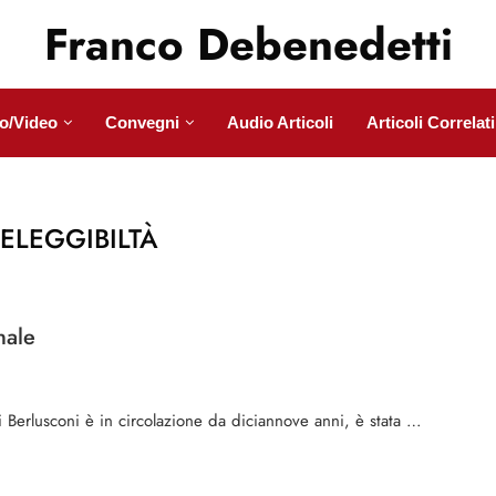
Franco Debenedetti
o/Video
Convegni
Audio Articoli
Articoli Correlati
ELEGGIBILTÀ
nale
 di Berlusconi è in circolazione da diciannove anni, è stata …