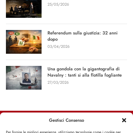
25/05/2026
Referendum sulla giustizia: 32 anni
dopo
03/04/2026
Una gondola con la gigantografia di
Navalny : tanti si alla flotilla fogliante
27/03/2026
Gestisci Consenso
RIMANI INFORMATO, RIMANI ISPIRATO
Per fornire le migliori esperienze, utilizziamo tecnologie come i cookie per