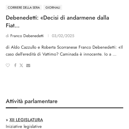
CORRIERE DELLA SERA
GIORNALI
Debenedetti: «Decisi di andarmene dalla
Fiat…
di
Franco Debenedetti
03/02/2025
di Aldo Cazzullo e Roberta Scorranese Franco Debenedetti: «Il
caso dell’eredità di Vattimo? Caminada è innocente. Io a …
Attività parlamentare
»
XII LEGISLATURA
Iniziative legislative