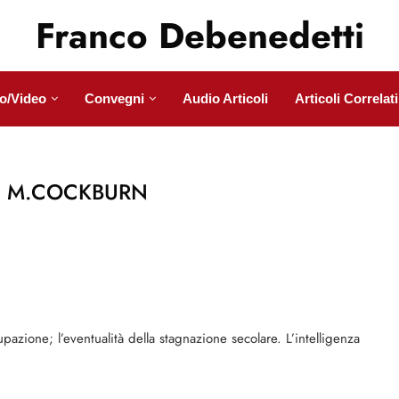
Franco Debenedetti
o/Video
Convegni
Audio Articoli
Articoli Correlati
N M.COCKBURN
pazione; l’eventualità della stagnazione secolare. L’intelligenza