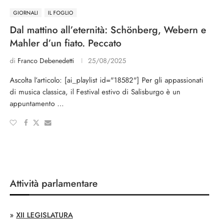
GIORNALI
IL FOGLIO
Dal mattino all’eternità: Schönberg, Webern e
Mahler d’un fiato. Peccato
di
Franco Debenedetti
25/08/2025
Ascolta l’articolo: [ai_playlist id="18582"] Per gli appassionati
di musica classica, il Festival estivo di Salisburgo è un
appuntamento …
Attività parlamentare
»
XII LEGISLATURA