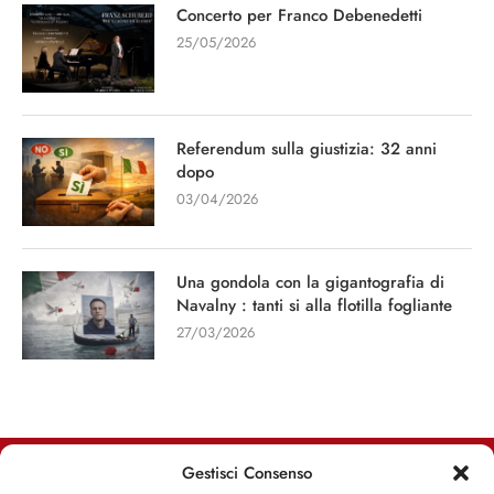
Concerto per Franco Debenedetti
25/05/2026
Referendum sulla giustizia: 32 anni
dopo
03/04/2026
Una gondola con la gigantografia di
Navalny : tanti si alla flotilla fogliante
27/03/2026
Gestisci Consenso