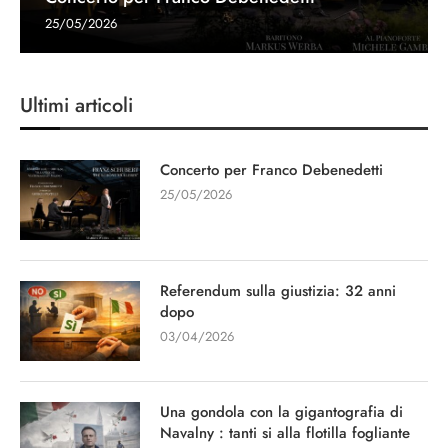
Ultimi articoli
Concerto per Franco Debenedetti
25/05/2026
Referendum sulla giustizia: 32 anni
dopo
03/04/2026
Una gondola con la gigantografia di
Navalny : tanti si alla flotilla fogliante
27/03/2026