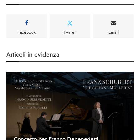
Facebook
Twitter
Email
Articoli in evidenza
Concerto per Franco Debenedetti
25/05/2026