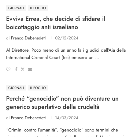
GIORNALI
IL FOGLIO
Evviva Errea, che decide di sfidare il
boicottaggio anti israeliano
di
Franco Debenedetti
02/12/2024
Al Direttore. Poco meno di un anno fa i giudici dell’Aia della
International Criminal Court (Icc) emisero un …
GIORNALI
IL FOGLIO
Perché “genocidio” non può diventare un
generico superlativo della crudeltà
di
Franco Debenedetti
14/03/2024
“Crimini contro l’umanità”, “genocidio” sono termini che