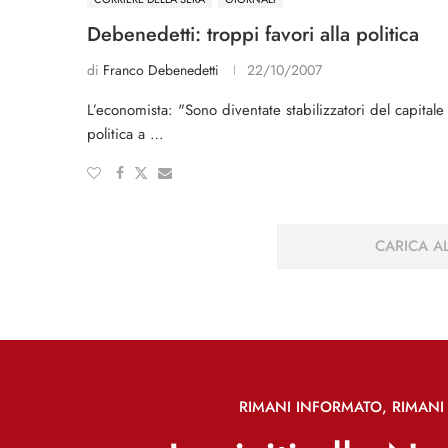
Debenedetti: troppi favori alla politica
di
Franco Debenedetti
22/10/2007
L’economista: "Sono diventate stabilizzatori del capitale
politica a …
CARICA AL
RIMANI INFORMATO, RIMANI 