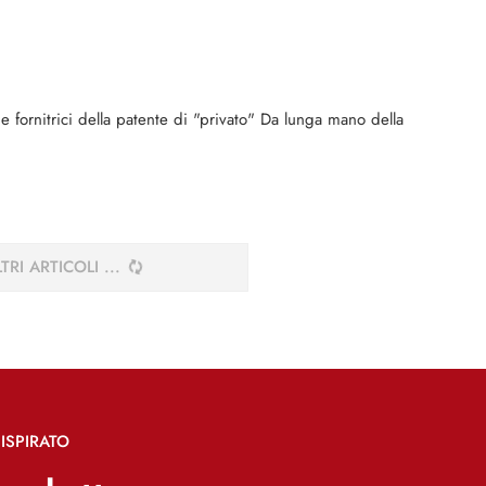
 e fornitrici della patente di "privato" Da lunga mano della
TRI ARTICOLI
ISPIRATO