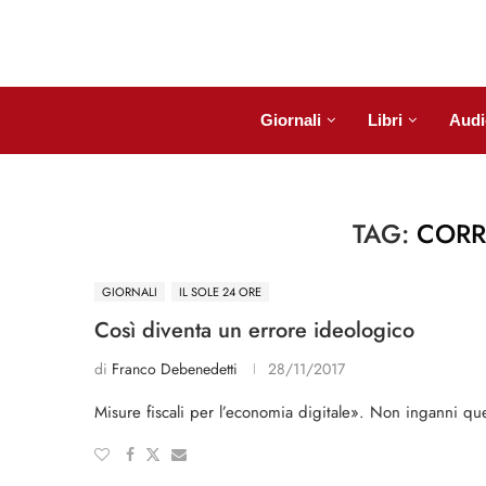
Giornali
Libri
Audi
TAG:
CORR
GIORNALI
IL SOLE 24 ORE
Così diventa un errore ideologico
di
Franco Debenedetti
28/11/2017
Misure fiscali per l’economia digitale». Non inganni qu