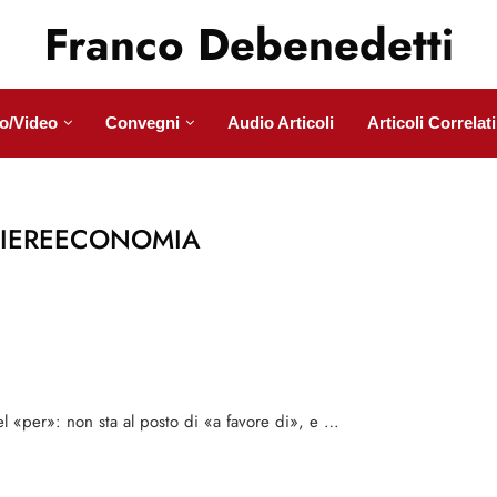
Franco Debenedetti
o/Video
Convegni
Audio Articoli
Articoli Correlati
IEREECONOMIA
el «per»: non sta al posto di «a favore di», e …