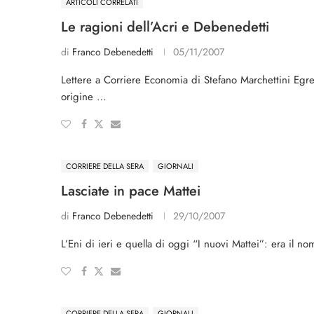
ARTICOLI CORRELATI
Le ragioni dell’Acri e Debenedetti
di
Franco Debenedetti
05/11/2007
Lettere a Corriere Economia di Stefano Marchettini Egreg
origine …
CORRIERE DELLA SERA
GIORNALI
Lasciate in pace Mattei
di
Franco Debenedetti
29/10/2007
L’Eni di ieri e quella di oggi “I nuovi Mattei”: era il 
CORRIERE DELLA SERA
GIORNALI