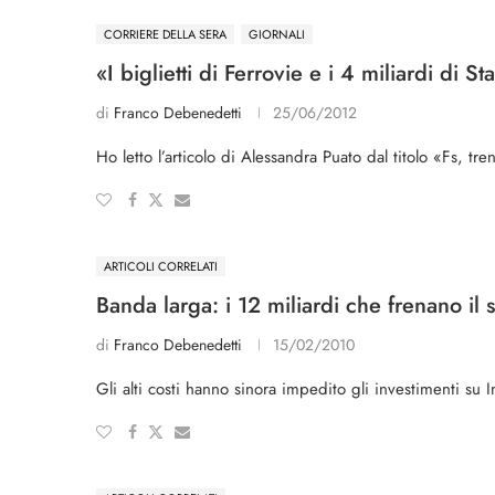
CORRIERE DELLA SERA
GIORNALI
«I biglietti di Ferrovie e i 4 miliardi di St
di
Franco Debenedetti
25/06/2012
Ho letto l’articolo di Alessandra Puato dal titolo «Fs, tre
ARTICOLI CORRELATI
Banda larga: i 12 miliardi che frenano il
di
Franco Debenedetti
15/02/2010
Gli alti costi hanno sinora impedito gli investimenti su I