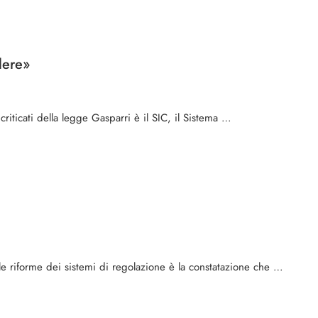
adere»
criticati della legge Gasparri è il SIC, il Sistema …
l­le riforme dei sistemi di regolazione è la constata­zione che …