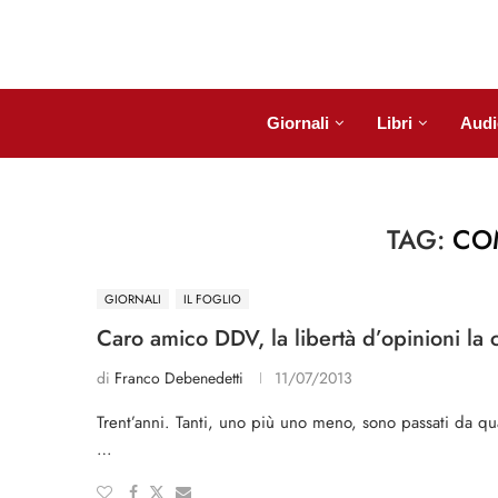
Giornali
Libri
Audi
TAG:
CO
GIORNALI
IL FOGLIO
Caro amico DDV, la libertà d’opinioni la 
di
Franco Debenedetti
11/07/2013
Trent’anni. Tanti, uno più uno meno, sono passati da qua
…