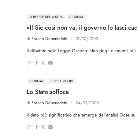
CORRIERE DELLA SERA
GIORNALI
«Il Sic così non va, il governo lo lasci c
di
Franco Debenedetti
01/10/2003
Il dibattito sulla Legge Gasparri Uno degli elementi più 
GIORNALI
IL SOLE 24 ORE
Lo Stato soffoca
di
Franco Debenedetti
24/07/2000
Il dato più significati­vo che emerge dall’analisi Ocse su