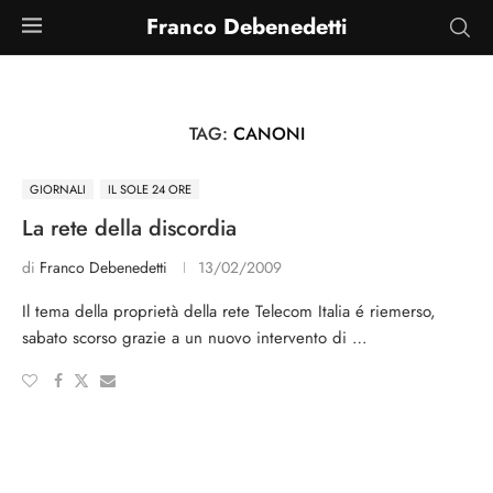
Franco Debenedetti
TAG:
CANONI
GIORNALI
IL SOLE 24 ORE
La rete della discordia
di
Franco Debenedetti
13/02/2009
Il tema della proprietà della rete Telecom Italia é riemerso,
sabato scorso grazie a un nuovo intervento di …