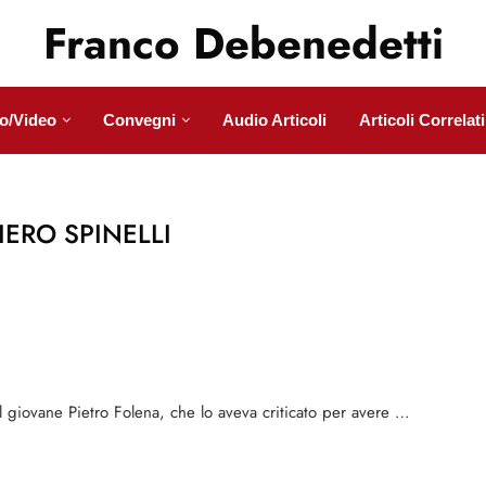
Franco Debenedetti
o/Video
Convegni
Audio Articoli
Articoli Correlati
IERO SPINELLI
al giovane Pietro Folena, che lo aveva criticato per avere …