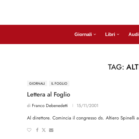
Giornali
Libri
Audi
TAG:
ALT
GIORNALI
IL FOGLIO
Lettera al Foglio
di
Franco Debenedetti
15/11/2001
Al direttore. Comincia il congresso ds. Altiero Spinelli 