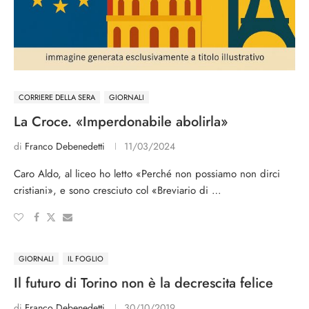
CORRIERE DELLA SERA
GIORNALI
La Croce. «Imperdonabile abolirla»
di
Franco Debenedetti
11/03/2024
Caro Aldo, al liceo ho letto «Perché non possiamo non dirci
cristiani», e sono cresciuto col «Breviario di …
GIORNALI
IL FOGLIO
Il futuro di Torino non è la decrescita felice
di
Franco Debenedetti
30/10/2019