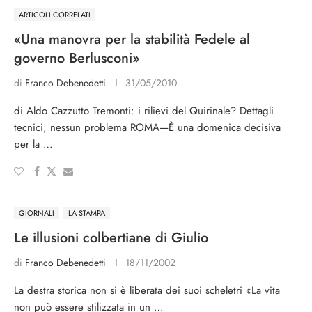
ARTICOLI CORRELATI
«Una manovra per la stabilità Fedele al
governo Berlusconi»
di
Franco Debenedetti
31/05/2010
di Aldo Cazzutto Tremonti: i rilievi del Quirinale? Dettagli
tecnici, nessun problema ROMA—È una domenica decisiva
per la …
GIORNALI
LA STAMPA
Le illusioni colbertiane di Giulio
di
Franco Debenedetti
18/11/2002
La destra storica non si è liberata dei suoi scheletri «La vita
non può essere stilizzata in un …