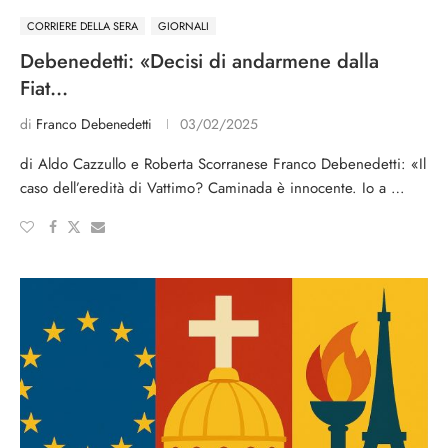
CORRIERE DELLA SERA
GIORNALI
Debenedetti: «Decisi di andarmene dalla
Fiat…
di
Franco Debenedetti
03/02/2025
di Aldo Cazzullo e Roberta Scorranese Franco Debenedetti: «Il
caso dell’eredità di Vattimo? Caminada è innocente. Io a …