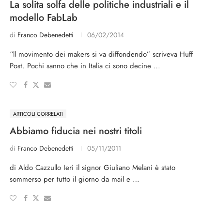
La solita solfa delle politiche industriali e il
modello FabLab
di
Franco Debenedetti
06/02/2014
“ll movimento dei makers si va diffondendo” scriveva Huff
Post. Pochi sanno che in Italia ci sono decine …
ARTICOLI CORRELATI
Abbiamo fiducia nei nostri titoli
di
Franco Debenedetti
05/11/2011
di Aldo Cazzullo Ieri il signor Giuliano Melani è stato
sommerso per tutto il giorno da mail e …