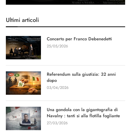
Ultimi articoli
Concerto per Franco Debenedetti
25/05/2026
Referendum sulla giustizia: 32 anni
dopo
03/04/2026
Una gondola con la gigantografia di
Navalny : tanti si alla flotilla fogliante
27/03/2026