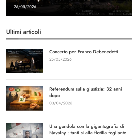
25/05/2026
Ultimi articoli
Concerto per Franco Debenedetti
25/05/2026
Referendum sulla giustizia: 32 anni
dopo
03/04/2026
Una gondola con la gigantografia di
Navalny : tanti si alla flotilla fogliante