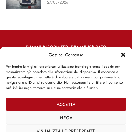
27/03/2026
RIMANI INFORMATO, RIMANI ISPIRATO
Gestisci Consenso
Iscriviti alla Newsletter
Per fornire le migliori esperienze, utilizziamo tecnologie come i cookie per
memorizzare e/o accedere alle informazioni del dispositivo. Il consenso a
ISCRIVITI ADESSO
queste tecnologie ci permetterà di elaborare dati come il comportamento di
navigazione o ID unici su questo sito. Non acconsentire o ritirare il consenso
può influire negativamente su alcune caratteristiche e funzioni.
ACCETTA
Facebook
Twitter
Email
NEGA
VISUALIZZA LE PREFERENZE