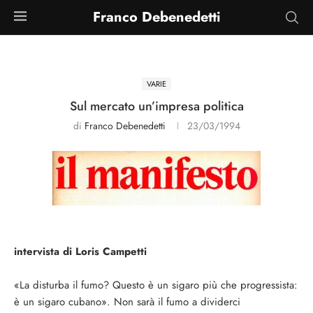
Franco Debenedetti
VARIE
Sul mercato un’impresa politica
di
Franco Debenedetti
23/03/1994
intervista di Loris Campetti
«La disturba il fumo? Questo è un sigaro più che progressista:
è un sigaro cubano». Non sarà il fumo a dividerci