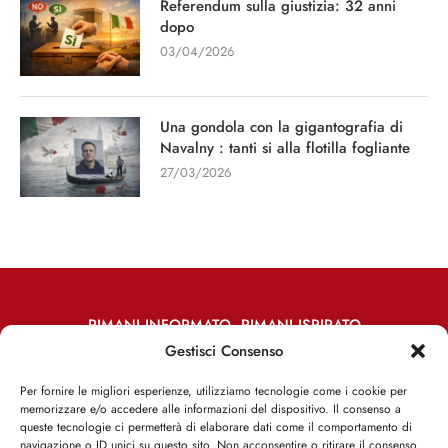
Referendum sulla giustizia: 32 anni
dopo
03/04/2026
Una gondola con la gigantografia di
Navalny : tanti si alla flotilla fogliante
27/03/2026
RIMANI INFORMATO, RIMANI ISPIRATO
Gestisci Consenso
Iscriviti alla Newsletter
Per fornire le migliori esperienze, utilizziamo tecnologie come i cookie per
memorizzare e/o accedere alle informazioni del dispositivo. Il consenso a
ISCRIVITI ADESSO
queste tecnologie ci permetterà di elaborare dati come il comportamento di
navigazione o ID unici su questo sito. Non acconsentire o ritirare il consenso