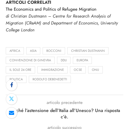
ARTICOLI CORRELATI
The Economics and Politics of Refugee Migration
di Christian Dustmann – Centre for Research Analysis of
Migration (CReAM) and Department of Economics, University
College London
AFRICA
ASIA
BOCCONI
CHRISTIAN DUSTMANN
CONVENZIONE DI GINEVRA
DDU
EUROPA
IL SOLE 24 ORE
IMMIGRAZIONE
OCSE
ONU
POLITICA
RODOLFO DEBENEDETTI
articolo precedente
Perché l’astensione dell’Italia all’Unesco? Una risposta
c’è.
articolo successivo