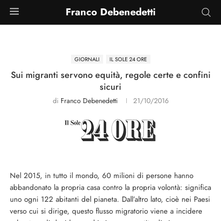
Franco Debenedetti
GIORNALI
IL SOLE 24 ORE
Sui migranti servono equità, regole certe e confini
sicuri
di
Franco Debenedetti
21/10/2016
Nel 2015, in tutto il mondo, 60 milioni di persone hanno
abbandonato la propria casa contro la propria volontà: significa
uno ogni 122 abitanti del pianeta. Dall’altro lato, cioè nei Paesi
verso cui si dirige, questo flusso migratorio viene a incidere