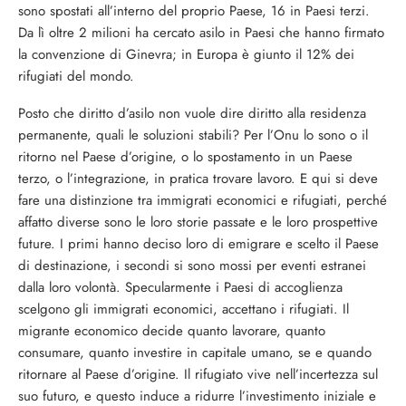
sono spostati all’interno del proprio Paese, 16 in Paesi terzi.
Da lì oltre 2 milioni ha cercato asilo in Paesi che hanno firmato
la convenzione di Ginevra; in Europa è giunto il 12% dei
rifugiati del mondo.
Posto che diritto d’asilo non vuole dire diritto alla residenza
permanente, quali le soluzioni stabili? Per l’Onu lo sono o il
ritorno nel Paese d’origine, o lo spostamento in un Paese
terzo, o l’integrazione, in pratica trovare lavoro. E qui si deve
fare una distinzione tra immigrati economici e rifugiati, perché
affatto diverse sono le loro storie passate e le loro prospettive
future. I primi hanno deciso loro di emigrare e scelto il Paese
di destinazione, i secondi si sono mossi per eventi estranei
dalla loro volontà. Specularmente i Paesi di accoglienza
scelgono gli immigrati economici, accettano i rifugiati. Il
migrante economico decide quanto lavorare, quanto
consumare, quanto investire in capitale umano, se e quando
ritornare al Paese d’origine. Il rifugiato vive nell’incertezza sul
suo futuro, e questo induce a ridurre l’investimento iniziale e