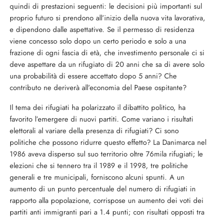
quindi di prestazioni seguenti: le decisioni più importanti sul
proprio futuro si prendono all’inizio della nuova vita lavorativa,
e dipendono dalle aspettative. Se il permesso di residenza
viene concesso solo dopo un certo periodo e solo a una
frazione di ogni fascia di età, che investimento personale ci si
deve aspettare da un rifugiato di 20 anni che sa di avere solo
una probabilità di essere accettato dopo 5 anni? Che
contributo ne deriverà all’economia del Paese ospitante?
Il tema dei rifugiati ha polarizzato il dibattito politico, ha
favorito l’emergere di nuovi partiti. Come variano i risultati
elettorali al variare della presenza di rifugiati? Ci sono
politiche che possono ridurre questo effetto? La Danimarca nel
1986 aveva disperso sul suo territorio oltre 76mila rifugiati; le
elezioni che si tennero tra il 1989 e il 1998, tre politiche
generali e tre municipali, forniscono alcuni spunti. A un
aumento di un punto percentuale del numero di rifugiati in
rapporto alla popolazione, corrispose un aumento dei voti dei
partiti anti immigranti pari a 1.4 punti; con risultati opposti tra