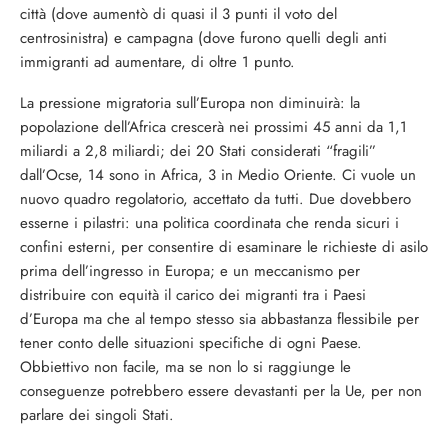
città (dove aumentò di quasi il 3 punti il voto del
centrosinistra) e campagna (dove furono quelli degli anti
immigranti ad aumentare, di oltre 1 punto.
La pressione migratoria sull’Europa non diminuirà: la
popolazione dell’Africa crescerà nei prossimi 45 anni da 1,1
miliardi a 2,8 miliardi; dei 20 Stati considerati “fragili”
dall’Ocse, 14 sono in Africa, 3 in Medio Oriente. Ci vuole un
nuovo quadro regolatorio, accettato da tutti. Due dovebbero
esserne i pilastri: una politica coordinata che renda sicuri i
confini esterni, per consentire di esaminare le richieste di asilo
prima dell’ingresso in Europa; e un meccanismo per
distribuire con equità il carico dei migranti tra i Paesi
d’Europa ma che al tempo stesso sia abbastanza flessibile per
tener conto delle situazioni specifiche di ogni Paese.
Obbiettivo non facile, ma se non lo si raggiunge le
conseguenze potrebbero essere devastanti per la Ue, per non
parlare dei singoli Stati.