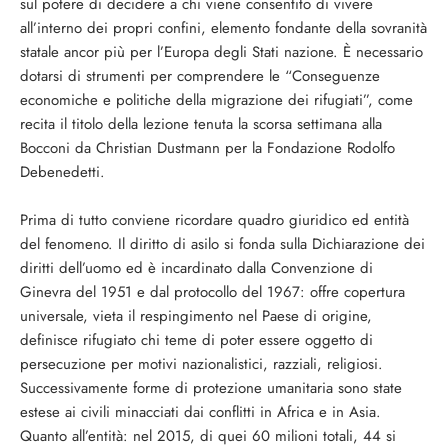
sul potere di decidere a chi viene consentito di vivere
all’interno dei propri confini, elemento fondante della sovranità
statale ancor più per l’Europa degli Stati nazione. È necessario
dotarsi di strumenti per comprendere le “Conseguenze
economiche e politiche della migrazione dei rifugiati”, come
recita il titolo della lezione tenuta la scorsa settimana alla
Bocconi da Christian Dustmann per la Fondazione Rodolfo
Debenedetti.
Prima di tutto conviene ricordare quadro giuridico ed entità
del fenomeno. Il diritto di asilo si fonda sulla Dichiarazione dei
diritti dell’uomo ed è incardinato dalla Convenzione di
Ginevra del 1951 e dal protocollo del 1967: offre copertura
universale, vieta il respingimento nel Paese di origine,
definisce rifugiato chi teme di poter essere oggetto di
persecuzione per motivi nazionalistici, razziali, religiosi.
Successivamente forme di protezione umanitaria sono state
estese ai civili minacciati dai conflitti in Africa e in Asia.
Quanto all’entità: nel 2015, di quei 60 milioni totali, 44 si