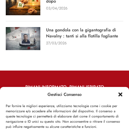
dopo
03/04/2026
Una gondola con la gigantografia di
Navalny : tanti si alla flotilla fogliante
27/03/2026
RIMANI INFORMATO, RIMANI ISPIRATO
Gestisci Consenso
Iscriviti alla Newsletter
Per fornire le migliori esperienze, utilizziamo tecnologie come i cookie per
memorizzare e/o accedere alle informazioni del dispositivo. Il consenso a
ISCRIVITI ADESSO
queste tecnologie ci permetterà di elaborare dati come il comportamento di
navigazione o ID unici su questo sito. Non acconsentire o ritirare il consenso
può influire negativamente su alcune caratteristiche e funzioni.