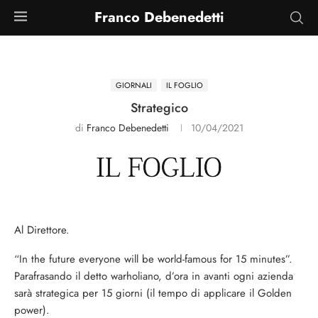
Franco Debenedetti
GIORNALI
IL FOGLIO
Strategico
di
Franco Debenedetti
10/04/2021
Al Direttore.
“In the future everyone will be world-famous for 15 minutes”.
Parafrasando il detto warholiano, d’ora in avanti ogni azienda
sarà strategica per 15 giorni (il tempo di applicare il Golden
power).