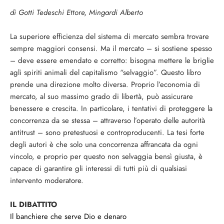
di Gotti Tedeschi Ettore, Mingardi Alberto
La superiore efficienza del sistema di mercato sembra trovare
sempre maggiori consensi. Ma il mercato – si sostiene spesso
– deve essere emendato e corretto: bisogna mettere le briglie
agli spiriti animali del capitalismo “selvaggio”. Questo libro
prende una direzione molto diversa. Proprio l’economia di
mercato, al suo massimo grado di libertà, può assicurare
benessere e crescita. In particolare, i tentativi di proteggere la
concorrenza da se stessa – attraverso l’operato delle autorità
antitrust – sono pretestuosi e controproducenti. La tesi forte
degli autori è che solo una concorrenza affrancata da ogni
vincolo, e proprio per questo non selvaggia bensì giusta, è
capace di garantire gli interessi di tutti più di qualsiasi
intervento moderatore.
IL DIBATTITO
Il banchiere che serve Dio e denaro