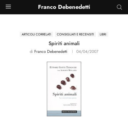
Franco Debenedetti
ARTICOLI CORRELATI
CONSIGLIATI E RECENSITI
LIBRI
Spiriti animali
di
Franco Debenedetti
04/04/2007