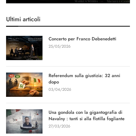
Ultimi articoli
Concerto per Franco Debenedetti
25/05/2026
Referendum sulla giustizia: 32 anni
dopo
03/04/2026
Una gondola con la gigantografia di
Navalny : tanti si alla flotilla fogliante
27/03/2026