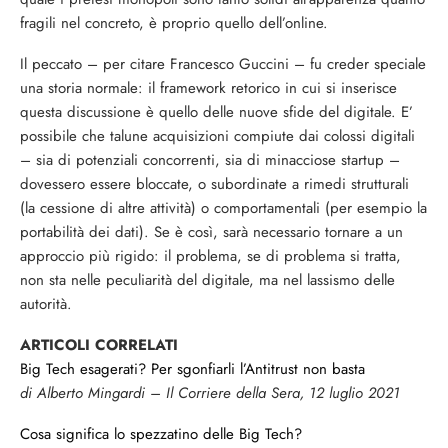
fragili nel concreto, è proprio quello dell’online.
Il peccato – per citare Francesco Guccini – fu creder speciale
una storia normale: il framework retorico in cui si inserisce
questa discussione è quello delle nuove sfide del digitale. E’
possibile che talune acquisizioni compiute dai colossi digitali
– sia di potenziali concorrenti, sia di minacciose startup –
dovessero essere bloccate, o subordinate a rimedi strutturali
(la cessione di altre attività) o comportamentali (per esempio la
portabilità dei dati). Se è così, sarà necessario tornare a un
approccio più rigido: il problema, se di problema si tratta,
non sta nelle peculiarità del digitale, ma nel lassismo delle
autorità.
ARTICOLI CORRELATI
Big Tech esagerati? Per sgonfiarli l’Antitrust non basta
di Alberto Mingardi – Il Corriere della Sera, 12 luglio 2021
Cosa significa lo spezzatino delle Big Tech?