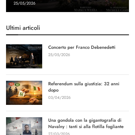
25/05/2026
Ultimi articoli
Concerto per Franco Debenedetti
25/05/2026
Referendum sulla giustizia: 32 anni
dopo
03/04/2026
Una gondola con la gigantografia di
Navalny : tanti si alla flotilla fogliante
27/03/2026