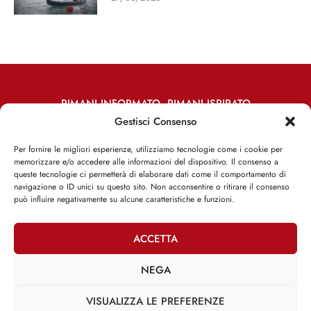
RIMANI INFORMATO, RIMANI ISPIRATO
Gestisci Consenso
Iscriviti alla Newsletter
Per fornire le migliori esperienze, utilizziamo tecnologie come i cookie per
memorizzare e/o accedere alle informazioni del dispositivo. Il consenso a
ISCRIVITI ADESSO
queste tecnologie ci permetterà di elaborare dati come il comportamento di
navigazione o ID unici su questo sito. Non acconsentire o ritirare il consenso
può influire negativamente su alcune caratteristiche e funzioni.
ACCETTA
Facebook
Twitter
Email
NEGA
VISUALIZZA LE PREFERENZE