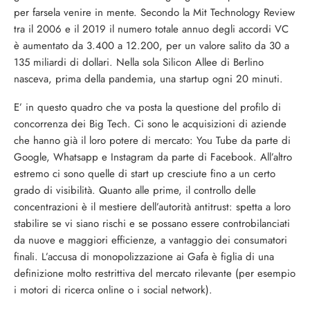
per farsela venire in mente. Secondo la Mit Technology Review
tra il 2006 e il 2019 il numero totale annuo degli accordi VC
è aumentato da 3.400 a 12.200, per un valore salito da 30 a
135 miliardi di dollari. Nella sola Silicon Allee di Berlino
nasceva, prima della pandemia, una startup ogni 20 minuti.
E’ in questo quadro che va posta la questione del profilo di
concorrenza dei Big Tech. Ci sono le acquisizioni di aziende
che hanno già il loro potere di mercato: You Tube da parte di
Google, Whatsapp e Instagram da parte di Facebook. All’altro
estremo ci sono quelle di start up cresciute fino a un certo
grado di visibilità. Quanto alle prime, il controllo delle
concentrazioni è il mestiere dell’autorità antitrust: spetta a loro
stabilire se vi siano rischi e se possano essere controbilanciati
da nuove e maggiori efficienze, a vantaggio dei consumatori
finali. L’accusa di monopolizzazione ai Gafa è figlia di una
definizione molto restrittiva del mercato rilevante (per esempio
i motori di ricerca online o i social network).