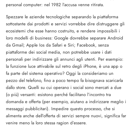
personal computer: nel 1982 l’accusa venne ritirata.
Spezzare le aziende tecnologiche separando la piattaforma
sottostante dai prodotti e servizi vorrebbe dire distruggere gli
ecosistemi che esse hanno costruito, e rendere impossibili i
loro modelli di business: Google dovrebbe separare Android
da Gmail; Apple Ios da Safari e Siri; Facebook, senza
piattaforme dei social media, non potrebbe usare i dati
personali per indirizzare gli annunci agli utenti. Per esempio:
la funzione luce attivabile sul retro degli iPhone, è una app o
fa parte del sistema operativo? Oggi la consideriamo un
pezzo del telefono, fino a poco tempo fa bisognava scaricarla
dallo store. Quelli su cui operano i social sono mercati a due
(o più) versanti: esistono perché facilitano l’incontro tra
domanda e offerta (per esempio, aiutano a indirizzare meglio i
messaggi pubblicitari). Impedire questo processo, che si
alimenta anche dell’offerta di servizi sempre nuovi, significa far
venire meno la loro stessa ragion d’essere.