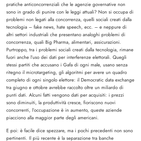
pratiche anticoncorrenziali che le agenzie governative non
sono in grado di punire con le leggi attuali? Non si occupa di
problemi non legati alla concorrenza, quelli sociali creati dalla
tecnologia – fake news, hate speech, ecc. – e neppure di
altri settori industriali che presentano analoghi problemi di
concorrenza, quali Big Pharma, alimentari, assicurazioni.
Purtroppo, tra i problemi sociali creati dalla tecnologia, rimane
fuori anche l’uso dei dati per interferenze elettorali. Quegli
stessi partiti che accusano i Gafa di ogni male, usano senza
ritegno il microtargeting, gli algoritmi per avere un quadro
completo di ogni singolo elettore: il Democratic data exchange
tra giugno e ottobre avrebbe raccolto oltre un miliardo di
punti dati. Alcuni fatti vengono dati per acquisiti: i prezzi
sono diminuiti, la produttività cresce, fioriscono nuovi
concorrenti, l’occupazione è in aumento, queste aziende
piacciono alla maggior parte degli americani.
E poi: è facile dice spezzare, ma i pochi precedenti non sono
pertinenti. Il più recente è la separazione tra banche