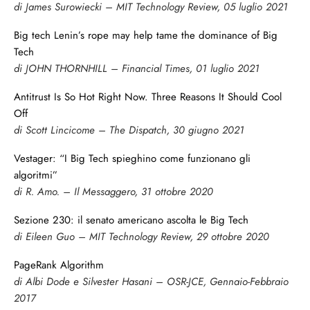
di James Surowiecki – MIT Technology Review, 05 luglio 2021
Big tech Lenin’s rope may help tame the dominance of Big
Tech
di JOHN THORNHILL – Financial Times, 01 luglio 2021
Antitrust Is So Hot Right Now. Three Reasons It Should Cool
Off
di Scott Lincicome – The Dispatch, 30 giugno 2021
Vestager: “I Big Tech spieghino come funzionano gli
algoritmi”
di R. Amo. – Il Messaggero, 31 ottobre 2020
Sezione 230: il senato americano ascolta le Big Tech
di Eileen Guo – MIT Technology Review, 29 ottobre 2020
PageRank Algorithm
di Albi Dode e Silvester Hasani – OSR-JCE, Gennaio-Febbraio
2017