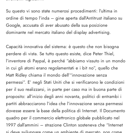
Su questo vi sono state numerosi procedimenti: l’ultima in
ordine di tempo l’inda – gine aperta dall’Antitrust italiano su
Google, accusata di aver abusato della sua posizione
dominante nel mercato italiano del display advertising.
Capacità innovativa del sistema: è questo che non bisogna
perdere di vista. Se tutto questo esiste, dice Peter Thiel,
l’inventore di Paypal, è perché “abbiamo vissuto in un mondo
in cui gli atomi erano regolamentati e i bit no”, quello che
Matt Ridley chiama il mondo dell’“innovazione senza
permessi”. E’ negli Stati Uniti che si verificarono le condizioni
per il suo realizzarsi, in parte per caso ma in buona parte di
proposito: all’inizio degli anni novanta, politici di entrambi i
partiti abbracciarono l’idea che l’innovazione senza permessi
dovesse essere la base della politica di Internet. Il Documento
quadro per il commercio elettronico globale pubblicato nel
1997 dall’ammini – strazione Clinton sosteneva che “Internet
si deve sviluppare come un ambiente di mercato, non come