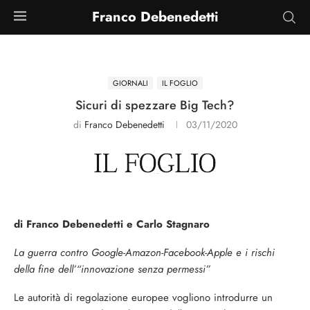
Franco Debenedetti
GIORNALI
IL FOGLIO
Sicuri di spezzare Big Tech?
di
Franco Debenedetti
03/11/2020
di Franco Debenedetti e Carlo Stagnaro
La guerra contro Google-Amazon-Facebook-Apple e i rischi
della fine dell’“innovazione senza permessi”
Le autorità di regolazione europee vogliono introdurre un