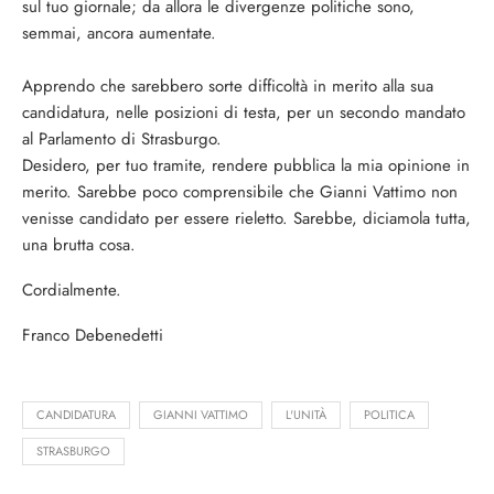
sul tuo giornale; da allora le divergenze politiche sono,
semmai, ancora aumentate.
Apprendo che sarebbero sorte difficoltà in merito alla sua
candidatura, nelle posizioni di testa, per un secondo mandato
al Parlamento di Strasburgo.
Desidero, per tuo tramite, rendere pubblica la mia opinione in
merito. Sarebbe poco comprensibile che Gianni Vattimo non
venisse candidato per essere rieletto. Sarebbe, diciamola tutta,
una brutta cosa.
Cordialmente.
Franco Debenedetti
CANDIDATURA
GIANNI VATTIMO
L'UNITÀ
POLITICA
STRASBURGO