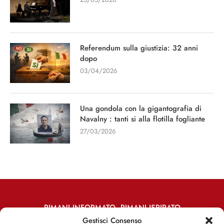
Referendum sulla giustizia: 32 anni
dopo
03/04/2026
Una gondola con la gigantografia di
Navalny : tanti si alla flotilla fogliante
27/03/2026
RIMANI INFORMATO, RIMANI ISPIRATO
Gestisci Consenso