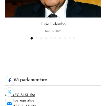
Furio Colombo
16/01/2025
Attività parlamentare
»
XII LEGISLATURA
Iniziative legislative