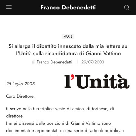
Franco Debenedetti
VARIE
Si allarga il dibattito innescato dalla mia lettera su
L'Unità sulla ricandidatura di Gianni Vattimo
di
Franco Debenedetti
29/07/2003
25 luglio 2003
Caro Direttore,
ti scrivo nella tua triplice veste di amico, di torinese, di
direttore.
I miei dissensi dalle posizioni di Gianni Vattimo sono
documentati e argomentati in una serie di articoli pubblicati