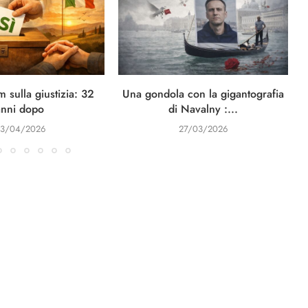
 sulla giustizia: 32
Una gondola con la gigantografia
anni dopo
di Navalny :...
3/04/2026
27/03/2026