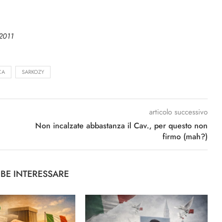
 2011
CA
SARKOZY
articolo successivo
Non incalzate abbastanza il Cav., per questo non
firmo (mah?)
BBE INTERESSARE