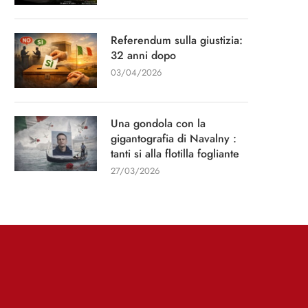
Referendum sulla giustizia:
32 anni dopo
03/04/2026
Una gondola con la
gigantografia di Navalny :
tanti si alla flotilla fogliante
27/03/2026