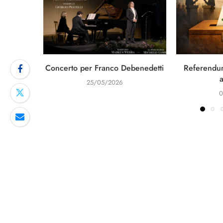
Concerto per Franco Debenedetti
Referendum
25/05/2026
0