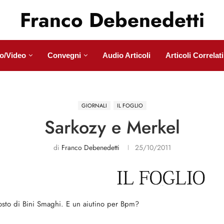
Franco Debenedetti
o/Video
Convegni
Audio Articoli
Articoli Correlati
GIORNALI
IL FOGLIO
Sarkozy e Merkel
di
Franco Debenedetti
25/10/2011
 posto di Bini Smaghi. E un aiutino per Bpm?