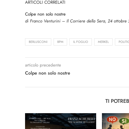
ARTICOLI CORRELATI
Colpe non solo nostre
di Franco Venturini – Il Corriere della Sera, 24 ottobre
BERLUSCONI
BPM
IL FOGLIO
MERKEL
POLITI
articolo precedente
Colpe non solo nostre
TI POTRE