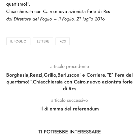
quartismo!”.
Chiacchierata con Cairo,nuovo azionista forte di Rcs
dal Direttore del Foglio – Il Foglio, 21 luglio 2016
IL FOGLIO
LETTERE
RCS
articolo precedente
Borghesia,Renzi,Grillo,Berlusconi e Corriere.“E’ l’era del
quartismo!”.Chiacchierata con Cairo,nuovo azionista forte
di Rcs
articolo successivo
Il dilemma del referendum
TI POTREBBE INTERESSARE