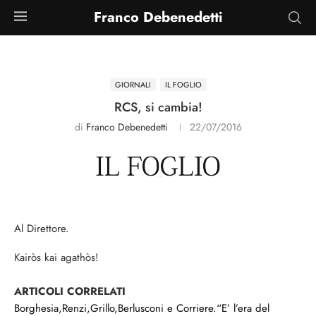
Franco Debenedetti
GIORNALI
IL FOGLIO
RCS, si cambia!
di
Franco Debenedetti
22/07/2016
Al Direttore.
Kairòs kai agathòs!
ARTICOLI CORRELATI
Borghesia,Renzi,Grillo,Berlusconi e Corriere.“E’ l’era del