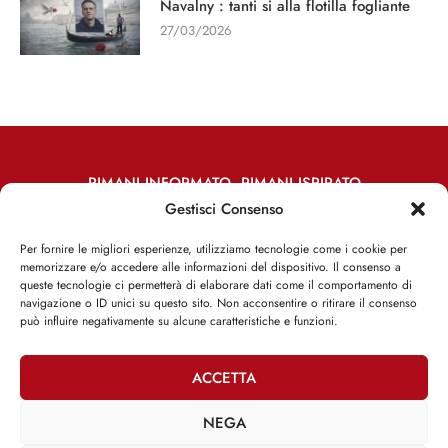
Navalny : tanti si alla flotilla fogliante
27/03/2026
RIMANI INFORMATO, RIMANI ISPIRATO
Gestisci Consenso
Iscriviti alla Newsletter
Per fornire le migliori esperienze, utilizziamo tecnologie come i cookie per
memorizzare e/o accedere alle informazioni del dispositivo. Il consenso a
ISCRIVITI ADESSO
queste tecnologie ci permetterà di elaborare dati come il comportamento di
navigazione o ID unici su questo sito. Non acconsentire o ritirare il consenso
può influire negativamente su alcune caratteristiche e funzioni.
ACCETTA
Facebook
Twitter
Email
NEGA