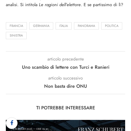
analisi. Si intitola
Le ragioni dell’elettore
. E se partissimo di lì?
FRANCIA
GERMANIA
ITALIA
PANORAMA
POLITICA
SINISTRA
articolo precedente
Uno scambio di lettere con Turci e Ranieri
articolo successivo
Non basta dire ONU
TI POTREBBE INTERESSARE