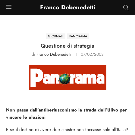
Franco Debenedetti
GIORNALI
PANORAMA
Questione di strategia
di
Franco Debenedetti
07/02/2003
Non passa dall’antiberlusconismo la strada dell’Ulivo per
vincere le elezioni
E se il destino di avere due sinistre non toccasse solo all’Italia?