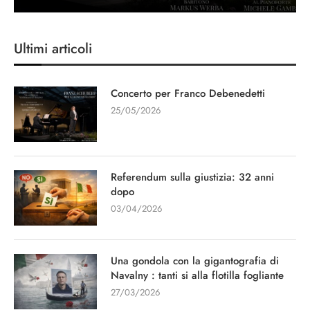
Ultimi articoli
Concerto per Franco Debenedetti
25/05/2026
Referendum sulla giustizia: 32 anni
dopo
03/04/2026
Una gondola con la gigantografia di
Navalny : tanti si alla flotilla fogliante
27/03/2026