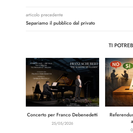
articolo precedente
Separiamo il pubblico dal privato
TI POTRE
Concerto per Franco Debenedetti
Referendum
25/05/2026
0