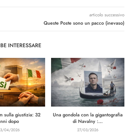
articolo successivo
Queste Poste sono un pacco (inevaso)
BBE INTERESSARE
 sulla giustizia: 32
Una gondola con la gigantografia
anni dopo
di Navalny :...
3/04/2026
27/03/2026