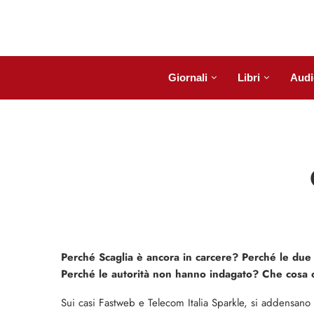
Giornali
Libri
Audi
Perché Scaglia è ancora in carcere? Perché le du
Perché le autorità non hanno indagato? Che cosa c
Sui casi Fastweb e Telecom Italia Sparkle, si addensano g