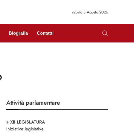
sabato 8 Agosto 2026
Biografia
Contatti
b
Attività parlamentare
»
XII LEGISLATURA
Iniziative legislative