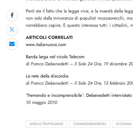
Però sta il fatto che la legge vive, e la maestà della l
non solo dalla minoranza di populisti mozzaorecchi, ma 
vorrebbero capire. E questo interessa tutti: i cittadini, 
ARTICOLI CORRELATI
www.italia-nuova.com
Banda larga nel vicolo Telecom
di Franco Debenedetti – Il Sole 24 Ore, 19 dicembre 2
La rete della discordia
di Franco Debenedetti – Il Sole 24 Ore, 13 febbraio 20
‘Tremendo e incomprensibile’: Debenedetti intervistato d
10 maggio 2010
ANELLO TRUFFALDINO
COMMISSARIAMENTO
ECOOMIA