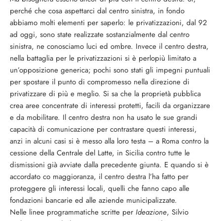
perché che cosa aspettarci dal centro sinistra, in fondo
abbiamo molti elementi per saperlo: le privatizzazioni, dal 92
ad oggi, sono state realizzate sostanzialmente dal centro
sinistra, ne conosciamo luci ed ombre. Invece il centro destra,
nella battaglia per le privatizzazioni si è perlopiù limitato a
un’opposizione generica; pochi sono stati gli impegni puntuali
per spostare il punto di compromesso nella direzione di
privatizzare di più e meglio. Si sa che la proprietà pubblica
crea aree concentrate di interessi protetti, facili da organizzare
e da mobilitare. Il centro destra non ha usato le sue grandi
capacità di comunicazione per contrastare questi interessi,
anzi in alcuni casi si è messo alla loro testa – a Roma contro la
cessione della Centrale del Latte, in Sicilia contro tutte le
dismissioni già avviate dalla precedente giunta. E quando si è
accordato co maggioranza, il centro destra l’ha fatto per
proteggere gli interessi locali, quelli che fanno capo alle
fondazioni bancarie ed alle aziende municipalizzate.
Nelle linee programmatiche scritte per
Ideazione
, Silvio