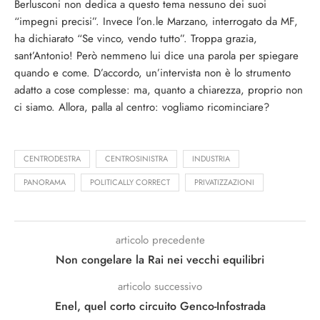
Berlusconi non dedica a questo tema nessuno dei suoi
“impegni precisi”. Invece l’on.le Marzano, interrogato da MF,
ha dichiarato “Se vinco, vendo tutto”. Troppa grazia,
sant’Antonio! Però nemmeno lui dice una parola per spiegare
quando e come. D’accordo, un’intervista non è lo strumento
adatto a cose complesse: ma, quanto a chiarezza, proprio non
ci siamo. Allora, palla al centro: vogliamo ricominciare?
CENTRODESTRA
CENTROSINISTRA
INDUSTRIA
PANORAMA
POLITICALLY CORRECT
PRIVATIZZAZIONI
articolo precedente
Non congelare la Rai nei vecchi equilibri
articolo successivo
Enel, quel corto circuito Genco-Infostrada