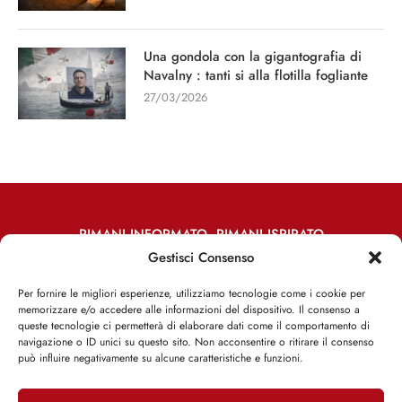
Una gondola con la gigantografia di
Navalny : tanti si alla flotilla fogliante
27/03/2026
RIMANI INFORMATO, RIMANI ISPIRATO
Gestisci Consenso
Iscriviti alla Newsletter
Per fornire le migliori esperienze, utilizziamo tecnologie come i cookie per
memorizzare e/o accedere alle informazioni del dispositivo. Il consenso a
ISCRIVITI ADESSO
queste tecnologie ci permetterà di elaborare dati come il comportamento di
navigazione o ID unici su questo sito. Non acconsentire o ritirare il consenso
può influire negativamente su alcune caratteristiche e funzioni.