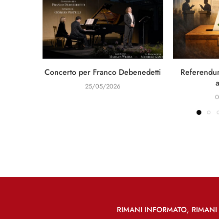
Concerto per Franco Debenedetti
Referendum
25/05/2026
0
RIMANI INFORMATO, RIMANI 