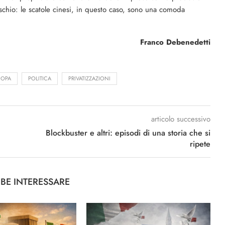
schio: le scatole cinesi, in questo ca­so, sono una comoda
Franco Debenedetti
OPA
POLITICA
PRIVATIZZAZIONI
articolo successivo
Blockbuster e altri: episodi di una storia che si
ripete
BBE INTERESSARE