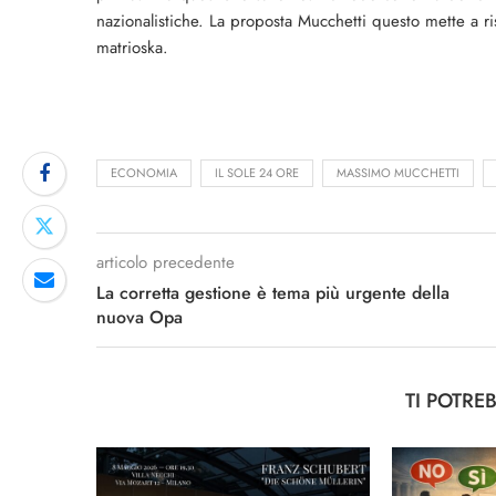
nazionalistiche. La proposta Mucchetti questo mette a ri
matrioska.
ECONOMIA
IL SOLE 24 ORE
MASSIMO MUCCHETTI
articolo precedente
La corretta gestione è tema più urgente della
nuova Opa
TI POTRE