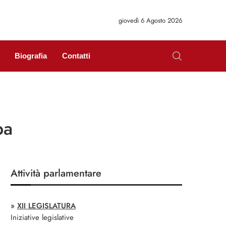
giovedì 6 Agosto 2026
Biografia
Contatti
pa
Attività parlamentare
»
XII LEGISLATURA
Iniziative legislative