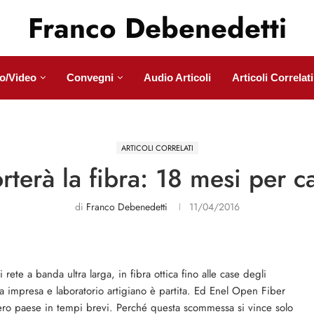
Franco Debenedetti
o/Video
Convegni
Audio Articoli
Articoli Correlati
ARTICOLI CORRELATI
terà la fibra: 18 mesi per c
di
Franco Debenedetti
11/04/2016
rete a banda ultra larga, in fibra ottica fino alle case degli
la impresa e laboratorio artigiano è partita. Ed Enel Open Fiber
tero paese in tempi brevi. Perché questa scommessa si vince solo