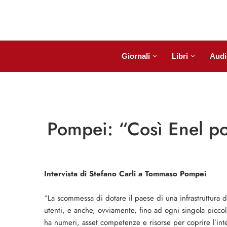
Giornali
Libri
Audi
Pompei: “Così Enel por
Intervista di Stefano Carli a Tommaso Pompei
“La scommessa di dotare il paese di una infrastruttura di 
utenti, e anche, ovviamente, fino ad ogni singola picco
ha numeri, asset competenze e risorse per coprire l’in