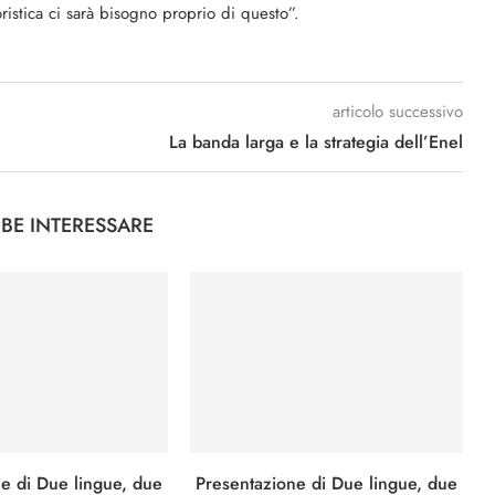
ristica ci sarà bisogno proprio di questo”.
articolo successivo
La banda larga e la strategia dell’Enel
BBE INTERESSARE
e di Due lingue, due
Presentazione di Due lingue, due
I