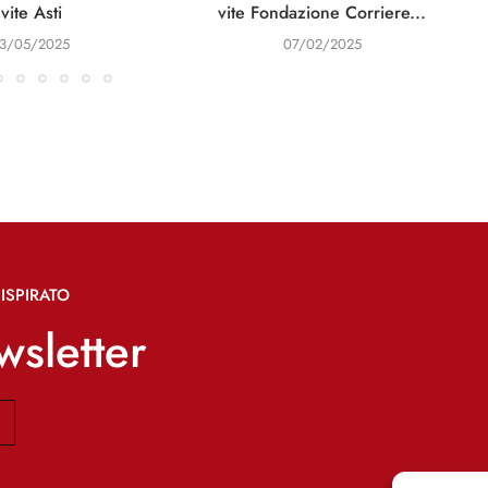
vite Asti
vite Fondazione Corriere...
13/05/2025
07/02/2025
ISPIRATO
ewsletter