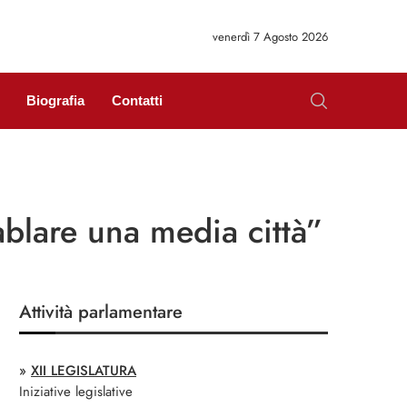
venerdì 7 Agosto 2026
Biografia
Contatti
ablare una media città”
Attività parlamentare
»
XII LEGISLATURA
Iniziative legislative