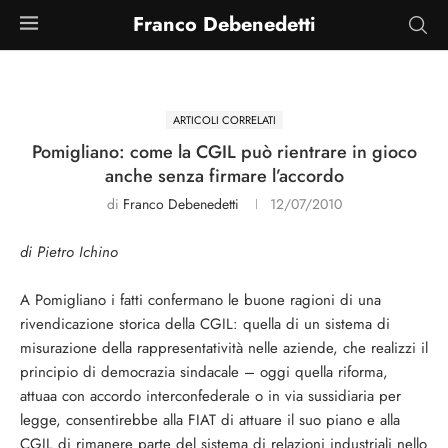
Franco Debenedetti
ARTICOLI CORRELATI
Pomigliano: come la CGIL può rientrare in gioco
anche senza firmare l’accordo
di
Franco Debenedetti
12/07/2010
di Pietro Ichino
A Pomigliano i fatti confermano le buone ragioni di una
rivendicazione storica della CGIL: quella di un sistema di
misurazione della rappresentatività nelle aziende, che realizzi il
principio di democrazia sindacale – oggi quella riforma,
attuaa con accordo interconfederale o in via sussidiaria per
legge, consentirebbe alla FIAT di attuare il suo piano e alla
CGIL di rimanere parte del sistema di relazioni industriali nello