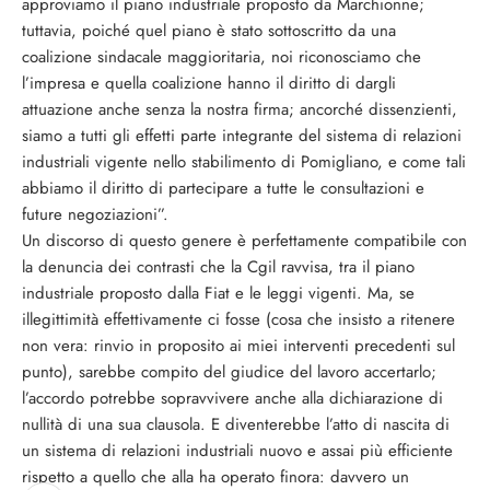
approviamo il piano industriale proposto da Marchionne;
tuttavia, poiché quel piano è stato sottoscritto da una
coalizione sindacale maggioritaria, noi riconosciamo che
l’impresa e quella coalizione hanno il diritto di dargli
attuazione anche senza la nostra firma; ancorché dissenzienti,
siamo a tutti gli effetti parte integrante del sistema di relazioni
industriali vigente nello stabilimento di Pomigliano, e come tali
abbiamo il diritto di partecipare a tutte le consultazioni e
future negoziazioni”.
Un discorso di questo genere è perfettamente compatibile con
la denuncia dei contrasti che la Cgil ravvisa, tra il piano
industriale proposto dalla Fiat e le leggi vigenti. Ma, se
illegittimità effettivamente ci fosse (cosa che insisto a ritenere
non vera: rinvio in proposito ai miei interventi precedenti sul
punto), sarebbe compito del giudice del lavoro accertarlo;
l’accordo potrebbe sopravvivere anche alla dichiarazione di
nullità di una sua clausola. E diventerebbe l’atto di nascita di
un sistema di relazioni industriali nuovo e assai più efficiente
rispetto a quello che alla ha operato finora: davvero un