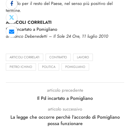
modello per il resto del Paese, nel senso più positivo del
termine.
ARTICOLI CORRELATI
Il PD incartato a Pomigliano
di Franco Debenedetti – Il Sole 24 Ore, 11 luglio 2010
ARTICOLI CORRELATI
CONTRATTO
LAVORO
PIETRO ICHINO
POLITICA
POMIGLIANO
articolo precedente
Il Pd incartato a Pomigliano
articolo successivo
La legge che occorre perchè l’accordo di Pomigliano
possa funzionare