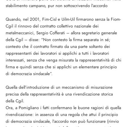
stabilimento campano, pur non sottoscrivendo l’accordo
Quando, nel 2001, Fim-Cisl e Uilm-Uil firmarono senza la Fiom-
Cgil il rinnovo del contratto collettivo nazionale dei
metalmeccanici, Sergio Cofferati – allora segretario generale
della Cgil – disse: “Non contesto la firma separata in sé;
contesto che il contratto firmato da una parte soltanto dei
rappresentanti dei lavoratori si applichi a tutti i lavoratori
interessati, senza che venga misurata la rappresentatività di chi
firma e quindi senza che si applichi un elementare principio
di democrazia sindacale”.
Quella dell’introduzione di un meccanismo di misurazione
precisa della rappresentatività è una rivendicazione storica
della Cgil.
Ora, a Pomigliano i fatti confermano le buone ragioni di quella
rivendicazione: in assenza di una regola che attui il principio
di democrazia sindacale, l’accordo non può funzionare (rinvio