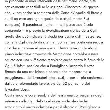
in proposito ai miei interventi delle settimane scorse, tutti
agevolmente reperibili nella sezione “Sindacato” di questo
sito; v. ora anche la sentenza della Corte d’Appello di Brescia
su di un caso analogo a quello dello stabilimento Fiat
campano). E paradossalmente – ma il paradosso è solo
apparente – è proprio la rivendicazione storica della Cgil
quella che può indicare la strada per uscire dall’impasse: se,
come la Cgil chiede da gran tempo, venisse posta una regola
che dia attuazione al principio di democrazia sindacale, il
piano industriale proposto da Marchionne potrebbe essere
attuato con una sufficiente regolarità anche senza la firma della
Cgil: è infatti pacifico che a Pomigliano l’accordo è stato
firmato da una coalizione sindacale che rappresenta la
maggioranza dei lavoratori interessati, e per di più confermato
dal voto referendario favorevole del 62 per cento dei
lavoratori stessi.
Così stando le cose, sembra delinearsi una convergenza degli
interessi della Fiat, della coalizione sindacale che ha
sottoscritto il piano industriale per il rilancio di Pomigliano e