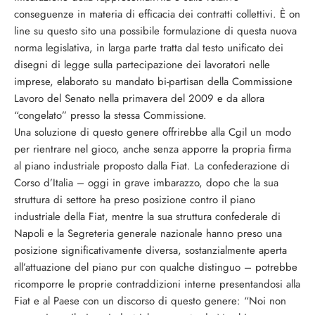
conseguenze in materia di efficacia dei contratti collettivi. È on
line su questo sito una possibile formulazione di questa nuova
norma legislativa, in larga parte tratta dal testo unificato dei
disegni di legge sulla partecipazione dei lavoratori nelle
imprese, elaborato su mandato bi-partisan della Commissione
Lavoro del Senato nella primavera del 2009 e da allora
“congelato” presso la stessa Commissione.
Una soluzione di questo genere offrirebbe alla Cgil un modo
per rientrare nel gioco, anche senza apporre la propria firma
al piano industriale proposto dalla Fiat. La confederazione di
Corso d’Italia – oggi in grave imbarazzo, dopo che la sua
struttura di settore ha preso posizione contro il piano
industriale della Fiat, mentre la sua struttura confederale di
Napoli e la Segreteria generale nazionale hanno preso una
posizione significativamente diversa, sostanzialmente aperta
all’attuazione del piano pur con qualche distinguo – potrebbe
ricomporre le proprie contraddizioni interne presentandosi alla
Fiat e al Paese con un discorso di questo genere: “Noi non