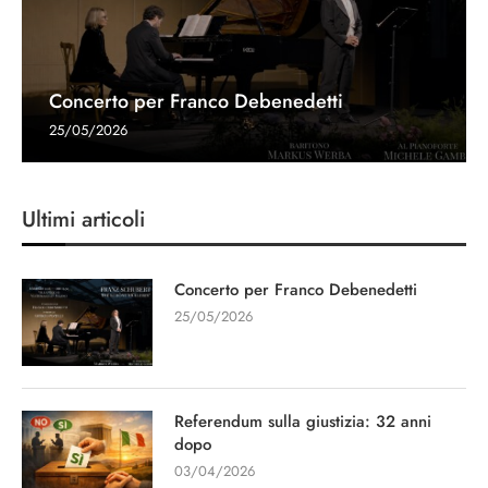
Concerto per Franco Debenedetti
25/05/2026
Ultimi articoli
Concerto per Franco Debenedetti
25/05/2026
Referendum sulla giustizia: 32 anni
dopo
03/04/2026