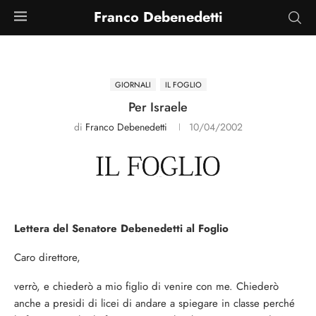
Franco Debenedetti
GIORNALI
IL FOGLIO
Per Israele
di
Franco Debenedetti
10/04/2002
Lettera del Senatore Debenedetti al Foglio
Caro direttore,
verrò, e chiederò a mio figlio di venire con me. Chiederò
anche a presidi di licei di andare a spiegare in classe perché