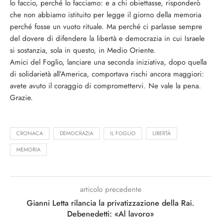
lo faccio, perché lo facciamo: e a chi obiettasse, risponderò
che non abbiamo istituito per legge il giorno della memoria
perché fosse un vuoto rituale. Ma perché ci parlasse sempre
del dovere di difendere la libertà e democrazia in cui Israele
si sostanzia, sola in questo, in Medio Oriente.
Amici del Foglio, lanciare una seconda iniziativa, dopo quella
di solidarietà all’America, comportava rischi ancora maggiori:
avete avuto il coraggio di compromettervi. Ne vale la pena.
Grazie.
CRONACA
DEMOCRAZIA
IL FOGLIO
LIBERTÀ
MEMORIA
articolo precedente
Gianni Letta rilancia la privatizzazione della Rai.
Debenedetti: «Al lavoro»