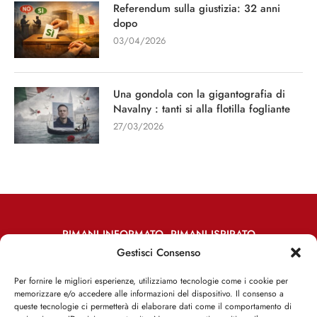
Referendum sulla giustizia: 32 anni
dopo
03/04/2026
Una gondola con la gigantografia di
Navalny : tanti si alla flotilla fogliante
27/03/2026
RIMANI INFORMATO, RIMANI ISPIRATO
Gestisci Consenso
Iscriviti alla Newsletter
Per fornire le migliori esperienze, utilizziamo tecnologie come i cookie per
memorizzare e/o accedere alle informazioni del dispositivo. Il consenso a
ISCRIVITI ADESSO
queste tecnologie ci permetterà di elaborare dati come il comportamento di