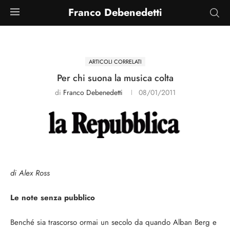
Franco Debenedetti
ARTICOLI CORRELATI
Per chi suona la musica colta
di
Franco Debenedetti
08/01/2011
di Alex Ross
Le note senza pubblico
Benché sia trascorso ormai un secolo da quando Alban Berg e