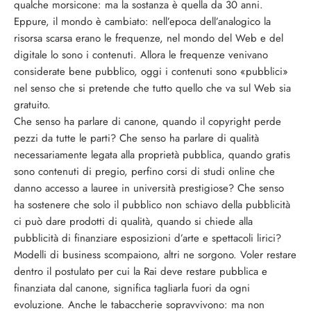
qualche morsicone: ma la sostanza è quella da 30 anni.
Eppure, il mondo è cambiato: nell’epoca dell’analogico la
risorsa scarsa erano le frequenze, nel mondo del Web e del
digitale lo sono i contenuti. Allora le frequenze venivano
considerate bene pubblico, oggi i contenuti sono «pubblici»
nel senso che si pretende che tutto quello che va sul Web sia
gratuito.
Che senso ha parlare di canone, quando il copyright perde
pezzi da tutte le parti? Che senso ha parlare di qualità
necessariamente legata alla proprietà pubblica, quando gratis
sono contenuti di pregio, perfino corsi di studi online che
danno accesso a lauree in università prestigiose? Che senso
ha sostenere che solo il pubblico non schiavo della pubblicità
ci può dare prodotti di qualità, quando si chiede alla
pubblicità di finanziare esposizioni d’arte e spettacoli lirici?
Modelli di business scompaiono, altri ne sorgono. Voler restare
dentro il postulato per cui la Rai deve restare pubblica e
finanziata dal canone, significa tagliarla fuori da ogni
evoluzione. Anche le tabaccherie sopravvivono: ma non