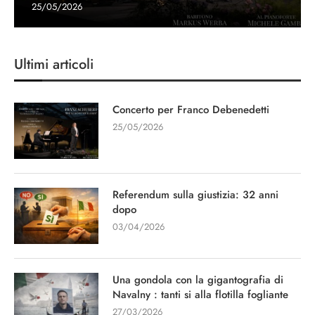
25/05/2026
Ultimi articoli
Concerto per Franco Debenedetti
25/05/2026
Referendum sulla giustizia: 32 anni
dopo
03/04/2026
Una gondola con la gigantografia di
Navalny : tanti si alla flotilla fogliante
27/03/2026