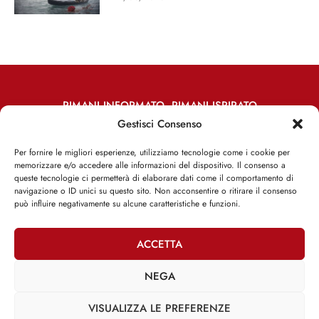
RIMANI INFORMATO, RIMANI ISPIRATO
Gestisci Consenso
Iscriviti alla Newsletter
Per fornire le migliori esperienze, utilizziamo tecnologie come i cookie per
memorizzare e/o accedere alle informazioni del dispositivo. Il consenso a
ISCRIVITI ADESSO
queste tecnologie ci permetterà di elaborare dati come il comportamento di
navigazione o ID unici su questo sito. Non acconsentire o ritirare il consenso
può influire negativamente su alcune caratteristiche e funzioni.
ACCETTA
Facebook
Twitter
Email
NEGA
VISUALIZZA LE PREFERENZE