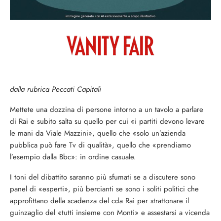
dalla rubrica Peccati Capitali
Mettete una dozzina di persone intorno a un tavolo a parlare
di Rai e subito salta su quello per cui «i partiti devono levare
le mani da Viale Mazzini», quello che «solo un’azienda
pubblica può fare Tv di qualità», quello che «prendiamo
l’esempio dalla Bbc»: in ordine casuale.
I toni del dibattito saranno più sfumati se a discutere sono
panel di «esperti», più bercianti se sono i soliti politici che
approfittano della scadenza del cda Rai per strattonare il
guinzaglio del «tutti insieme con Monti» e assestarsi a vicenda