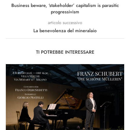
Business beware, ‘stakeholder’ capitalism is parasitic
progressivism
articolo successivo
La benevolenza del mineralaio
TI POTREBBE INTERESSARE