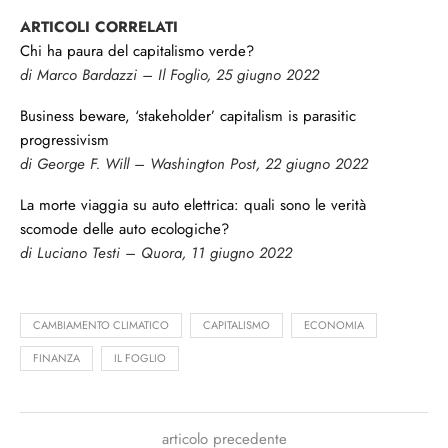
ARTICOLI CORRELATI
Chi ha paura del capitalismo verde?
di Marco Bardazzi – Il Foglio, 25 giugno 2022
Business beware, ‘stakeholder’ capitalism is parasitic
progressivism
di George F. Will – Washington Post, 22 giugno 2022
La morte viaggia su auto elettrica: quali sono le verità
scomode delle auto ecologiche?
di Luciano Testi – Quora, 11 giugno 2022
CAMBIAMENTO CLIMATICO
CAPITALISMO
ECONOMIA
FINANZA
IL FOGLIO
articolo precedente