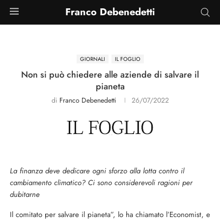
Franco Debenedetti
GIORNALI
IL FOGLIO
Non si può chiedere alle aziende di salvare il
pianeta
di
Franco Debenedetti
26/07/2022
La finanza deve dedicare ogni sforzo alla lotta contro il
cambiamento climatico? Ci sono considerevoli ragioni per
dubitarne
Il comitato per salvare il pianeta”, lo ha chiamato l’Economist, e