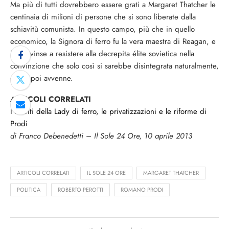
Ma più di tutti dovrebbero essere grati a Margaret Thatcher le
centinaia di milioni di persone che si sono liberate dalla
schiavitù comunista. In questo campo, più che in quello
economico, la Signora di ferro fu la vera maestra di Reagan, e
lo convinse a resistere alla decrepita élite sovietica nella
convinzione che solo così si sarebbe disintegrata naturalmente,
come poi avvenne.
ARTICOLI CORRELATI
I meriti della Lady di ferro, le privatizzazioni e le riforme di
Prodi
di Franco Debenedetti – Il Sole 24 Ore, 10 aprile 2013
ARTICOLI CORRELATI
IL SOLE 24 ORE
MARGARET THATCHER
POLITICA
ROBERTO PEROTTI
ROMANO PRODI