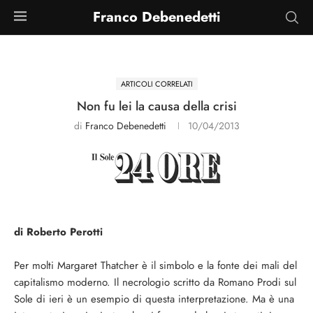
Franco Debenedetti
ARTICOLI CORRELATI
Non fu lei la causa della crisi
di
Franco Debenedetti
10/04/2013
di Roberto Perotti
Per molti Margaret Thatcher è il simbolo e la fonte dei mali del
capitalismo moderno. Il necrologio scritto da Romano Prodi sul
Sole di ieri è un esempio di questa interpretazione. Ma è una