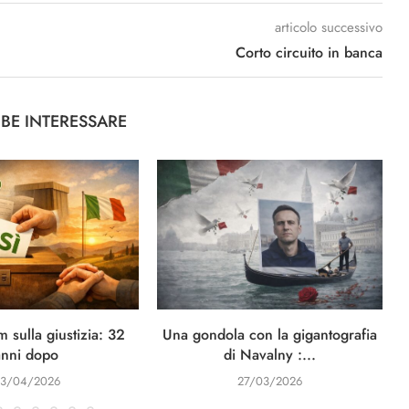
articolo successivo
Corto circuito in banca
BBE INTERESSARE
 sulla giustizia: 32
Una gondola con la gigantografia
anni dopo
di Navalny :...
3/04/2026
27/03/2026