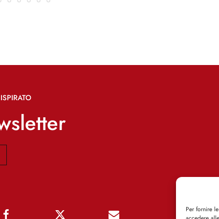
ISPIRATO
ewsletter
Per fornire l
accedere alle