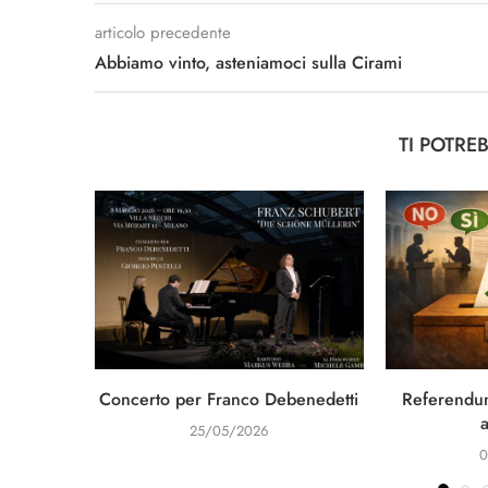
articolo precedente
Abbiamo vinto, asteniamoci sulla Cirami
TI POTRE
Concerto per Franco Debenedetti
Referendum
25/05/2026
0