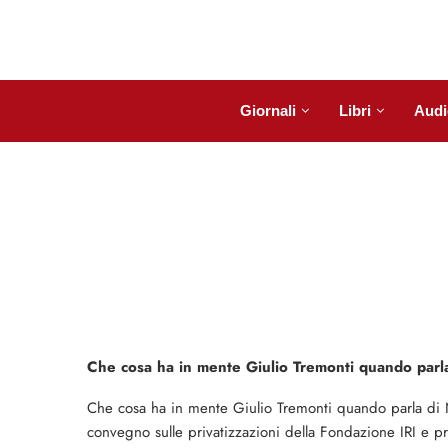
Giornali
Libri
Audi
Che cosa ha in mente Giulio Tremonti quando parl
Che cosa ha in mente Giulio Tremonti quando parla di N
convegno sulle privatizzazioni della Fondazione IRI e p