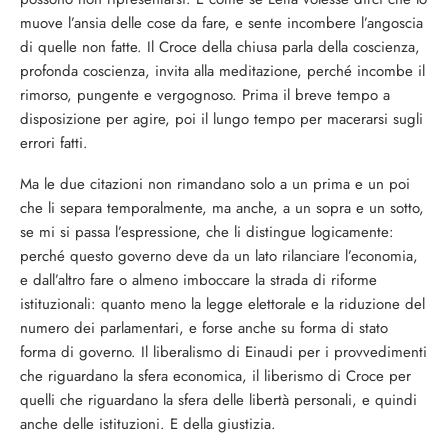
muove l’ansia delle cose da fare, e sente incombere l’angoscia
di quelle non fatte. Il Croce della chiusa parla della coscienza,
profonda coscienza, invita alla meditazione, perché incombe il
rimorso, pungente e vergognoso. Prima il breve tempo a
disposizione per agire, poi il lungo tempo per macerarsi sugli
errori fatti.
Ma le due citazioni non rimandano solo a un prima e un poi
che li separa temporalmente, ma anche, a un sopra e un sotto,
se mi si passa l’espressione, che li distingue logicamente:
perché questo governo deve da un lato rilanciare l’economia,
e dall’altro fare o almeno imboccare la strada di riforme
istituzionali: quanto meno la legge elettorale e la riduzione del
numero dei parlamentari, e forse anche su forma di stato
forma di governo. Il liberalismo di Einaudi per i provvedimenti
che riguardano la sfera economica, il liberismo di Croce per
quelli che riguardano la sfera delle libertà personali, e quindi
anche delle istituzioni. E della giustizia.