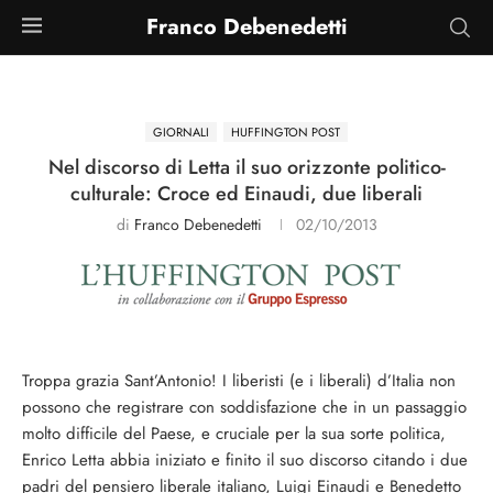
Franco Debenedetti
GIORNALI
HUFFINGTON POST
Nel discorso di Letta il suo orizzonte politico-
culturale: Croce ed Einaudi, due liberali
di
Franco Debenedetti
02/10/2013
Troppa grazia Sant’Antonio! I liberisti (e i liberali) d’Italia non
possono che registrare con soddisfazione che in un passaggio
molto difficile del Paese, e cruciale per la sua sorte politica,
Enrico Letta abbia iniziato e finito il suo discorso citando i due
padri del pensiero liberale italiano, Luigi Einaudi e Benedetto