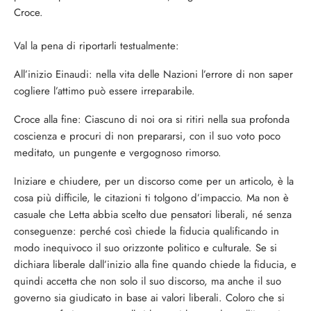
Croce.
Val la pena di riportarli testualmente:
All’inizio Einaudi: nella vita delle Nazioni l’errore di non saper
cogliere l’attimo può essere irreparabile.
Croce alla fine: Ciascuno di noi ora si ritiri nella sua profonda
coscienza e procuri di non prepararsi, con il suo voto poco
meditato, un pungente e vergognoso rimorso.
Iniziare e chiudere, per un discorso come per un articolo, è la
cosa più difficile, le citazioni ti tolgono d’impaccio. Ma non è
casuale che Letta abbia scelto due pensatori liberali, né senza
conseguenze: perché così chiede la fiducia qualificando in
modo inequivoco il suo orizzonte politico e culturale. Se si
dichiara liberale dall’inizio alla fine quando chiede la fiducia, e
quindi accetta che non solo il suo discorso, ma anche il suo
governo sia giudicato in base ai valori liberali. Coloro che si