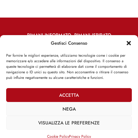
RIMANI INFORMATO, RIMANI ISPIRATO
Gestisci Consenso
Iscriviti alla Newsletter
Per fornire le migliori esperienze, utilizziamo tecnologie come i cookie per
memorizzare e/o accedere alle informazioni del dispositivo. Il consenso a
ISCRIVITI ADESSO
queste tecnologie ci permetterà di elaborare dati come il comportamento di
navigazione o ID unici su questo sito. Non acconsentire o ritirare il consenso
può influire negativamente su alcune caratteristiche e funzioni.
ACCETTA
Facebook
Twitter
Email
NEGA
VISUALIZZA LE PREFERENZE
@2025 | Franco Debenedetti | All Rights Reserved |
Privacy Policy
–
Cookie Policy
Cookie Policy
Privacy Policy