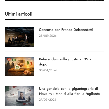
Ultimi articoli
Concerto per Franco Debenedetti
25/05/2026
Referendum sulla giustizia: 32 anni
dopo
03/04/2026
Una gondola con la gigantografia di
Navalny : tanti si alla flotilla fogliante
27/03/2026