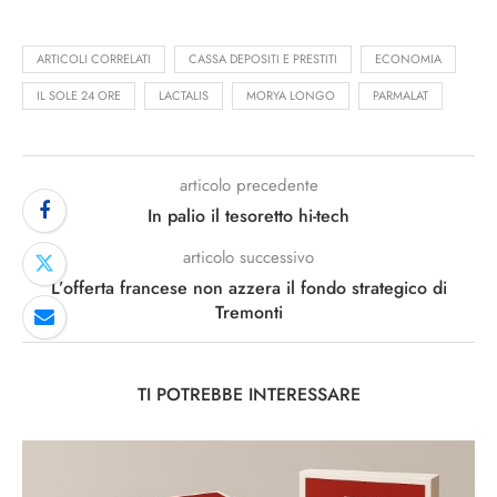
ARTICOLI CORRELATI
CASSA DEPOSITI E PRESTITI
ECONOMIA
IL SOLE 24 ORE
LACTALIS
MORYA LONGO
PARMALAT
articolo precedente
In palio il tesoretto hi-tech
articolo successivo
L’offerta francese non azzera il fondo strategico di
Tremonti
TI POTREBBE INTERESSARE