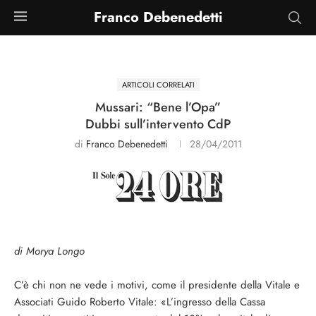
Franco Debenedetti
ARTICOLI CORRELATI
Mussari: “Bene l’Opa”
Dubbi sull’intervento CdP
di
Franco Debenedetti
28/04/2011
di Morya Longo
C’è chi non ne vede i motivi, come il presidente della Vitale e
Associati Guido Roberto Vitale: «L’ingresso della Cassa