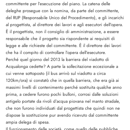
committente per l’esecuzione del piano. La catena delle
deleghe prosegue con la nomina, da parte del committente,
del RUP (Responsabile Unico del Procedimento), e gli incarichi
al progettista, al direttore dei lavori e agli esecutori dell’opera.
È il progettista, non il consiglio di amministrazione, a essere
responsabile che il progetto sia rispondente ai requisiti di
legge e alle richieste del committente. È il direttore dei lavori
che ha il compito di controllare l’opera dell’esecutore.
Perché quel giorno del 2013 la barriera del viadotto di
Acqualonga cedette? A parte la sollecitazione eccezionale a
cui venne sottoposto (il bus arrivò sul viadotto a circa
120km/ora) si constatò che in quella barriera, che era già ai
massimi livelli di contenimento perché sostituita qualche anno
prima, a cedere furono pochi bulloni, corrosi dalle soluzioni
antigelo portate da rivoli d’acqua piovana nel manto stradale,
che non furono individuati dal progettista che quindi non ne
dispose la sostituzione pur avendo ricevuto dal committente
ampia delega di spesa.
Il funzionamento delle società, come quello delle pubbliche