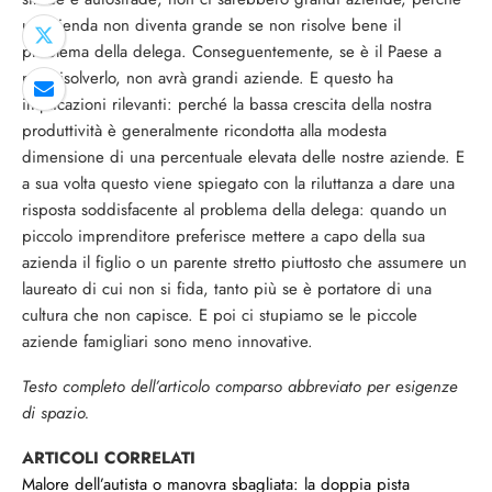
un’azienda non diventa grande se non risolve bene il
problema della delega. Conseguentemente, se è il Paese a
non risolverlo, non avrà grandi aziende. E questo ha
implicazioni rilevanti: perché la bassa crescita della nostra
produttività è generalmente ricondotta alla modesta
dimensione di una percentuale elevata delle nostre aziende. E
a sua volta questo viene spiegato con la riluttanza a dare una
risposta soddisfacente al problema della delega: quando un
piccolo imprenditore preferisce mettere a capo della sua
azienda il figlio o un parente stretto piuttosto che assumere un
laureato di cui non si fida, tanto più se è portatore di una
cultura che non capisce. E poi ci stupiamo se le piccole
aziende famigliari sono meno innovative.
Testo completo dell’articolo comparso abbreviato per esigenze
di spazio.
ARTICOLI CORRELATI
Malore dell’autista o manovra sbagliata: la doppia pista