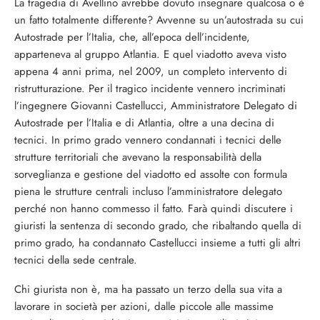
La tragedia di Avellino avrebbe dovuto insegnare qualcosa o è
un fatto totalmente differente? Avvenne su un’autostrada su cui
Autostrade per l’Italia, che, all’epoca dell’incidente,
apparteneva al gruppo Atlantia. E quel viadotto aveva visto
appena 4 anni prima, nel 2009, un completo intervento di
ristrutturazione. Per il tragico incidente vennero incriminati
l’ingegnere Giovanni Castellucci, Amministratore Delegato di
Autostrade per l’Italia e di Atlantia, oltre a una decina di
tecnici. In primo grado vennero condannati i tecnici delle
strutture territoriali che avevano la responsabilità della
sorveglianza e gestione del viadotto ed assolte con formula
piena le strutture centrali incluso l’amministratore delegato
perché non hanno commesso il fatto. Farà quindi discutere i
giuristi la sentenza di secondo grado, che ribaltando quella di
primo grado, ha condannato Castellucci insieme a tutti gli altri
tecnici della sede centrale.
Chi giurista non è, ma ha passato un terzo della sua vita a
lavorare in società per azioni, dalle piccole alle massime