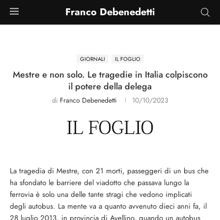
Franco Debenedetti
GIORNALI
IL FOGLIO
Mestre e non solo. Le tragedie in Italia colpiscono
il potere della delega
di
Franco Debenedetti
10/10/2023
La tragedia di Mestre, con 21 morti, passeggeri di un bus che
ha sfondato le barriere del viadotto che passava lungo la
ferrovia è solo una delle tante stragi che vedono implicati
degli autobus. La mente va a quanto avvenuto dieci anni fa, il
28 luglio 2013, in provincia di Avellino, quando un autobus