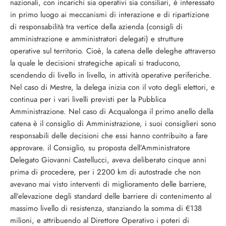
nazionali, con incarichi sia operativi sia consiliari, è interessato
in primo luogo ai meccanismi di interazione e di ripartizione
di responsabilità tra vertice della azienda (consigli di
amministrazione e amministratori delegati) e strutture
operative sul territorio. Cioè, la catena delle deleghe attraverso
la quale le decisioni strategiche apicali si traducono,
scendendo di livello in livello, in attività operative periferiche.
Nel caso di Mestre, la delega inizia con il voto degli elettori, e
continua per i vari livelli previsti per la Pubblica
Amministrazione. Nel caso di Acqualonga il primo anello della
catena è il consiglio di Amministrazione, i suoi consiglieri sono
responsabili delle decisioni che essi hanno contribuito a fare
approvare. il Consiglio, su proposta dell’Amministratore
Delegato Giovanni Castellucci, aveva deliberato cinque anni
prima di procedere, per i 2200 km di autostrade che non
avevano mai visto interventi di miglioramento delle barriere,
all’elevazione degli standard delle barriere di contenimento al
massimo livello di resistenza, stanziando la somma di €138
milioni, e attribuendo al Direttore Operativo i poteri di