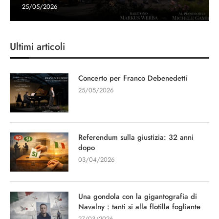
25/05/2026
Ultimi articoli
Concerto per Franco Debenedetti
25/05/2026
Referendum sulla giustizia: 32 anni
dopo
03/04/2026
Una gondola con la gigantografia di
Navalny : tanti si alla flotilla fogliante
27/03/2026