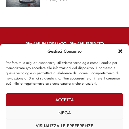
RIMANI INFORMATO, RIMANI ISPIRATO
Gestisci Consenso
Iscriviti alla Newsletter
Per fornire le migliori esperienze, utilizziamo tecnologie come i cookie per
memorizzare e/o accedere alle informazioni del dispositivo. Il consenso a
ISCRIVITI ADESSO
queste tecnologie ci permetterà di elaborare dati come il comportamento di
navigazione o ID unici su questo sito. Non acconsentire o ritirare il consenso
può influire negativamente su alcune caratteristiche e funzioni.
ACCETTA
Facebook
Twitter
Email
NEGA
VISUALIZZA LE PREFERENZE