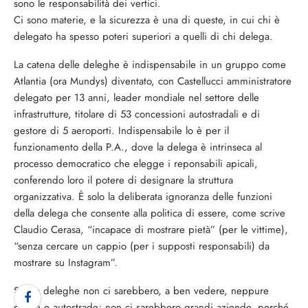
sono le responsabilità dei vertici.
Ci sono materie, e la sicurezza è una di queste, in cui chi è
delegato ha spesso poteri superiori a quelli di chi delega.
La catena delle deleghe è indispensabile in un gruppo come
Atlantia (ora Mundys) diventato, con Castellucci amministratore
delegato per 13 anni, leader mondiale nel settore delle
infrastrutture, titolare di 53 concessioni autostradali e di
gestore di 5 aeroporti. Indispensabile lo è per il
funzionamento della P.A., dove la delega è intrinseca al
processo democratico che elegge i reponsabili apicali,
conferendo loro il potere di designare la struttura
organizzativa. È solo la deliberata ignoranza delle funzioni
della delega che consente alla politica di essere, come scrive
Claudio Cerasa, “incapace di mostrare pietà” (per le vittime),
“senza cercare un cappio (per i supposti responsabili) da
mostrare su Instagram”.
Senza deleghe non ci sarebbero, a ben vedere, neppure
strade e autostrade; non ci sarebbero grandi aziende, perché