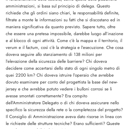
amministrazioni, si basa sul principio di delega. Questo
richiede che gli ordini siano chiari, le responsabilità definite,
filtrate a monte le informazioni su fatti che si discostano ed in
maniera significativa da quanto previsto. Sapere tutto, oltre
che essere una pretesa impossibile, darebbe luogo all’inazione
e al blocco di ogni attività. Come c’è la mappa e il territorio, il
verum e il factum, così c’è la strategia e l’esecuzione. Che cosa
doveva seguire allo stanziamento di 138 milioni per
l’elevazione della sicurezza delle barriere? Chi doveva
decidere come accertarsi dello stato di ogni singolo metro di
quei 2200 km? Chi doveva istruire l’operaio che avrebbe
dovuto esaminare per conto del progettista la base del new-
jersey e che avrebbe potuto vedere i bulloni corrosi se li
avesse smontati correttamente? Era compito
dell’Amministratore Delegato o di chi doveva assicurare nello
specifico la sicurezza della rete o la completezza del progetto?
Il Consiglio di Amministrazione aveva dato risorse in linea con
le richieste delle strutture tecniche? Erano sufficienti? Queste