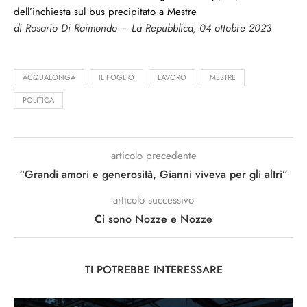
dell’inchiesta sul bus precipitato a Mestre
di Rosario Di Raimondo – La Repubblica, 04 ottobre 2023
ACQUALONGA
IL FOGLIO
LAVORO
MESTRE
POLITICA
articolo precedente
“Grandi amori e generosità, Gianni viveva per gli altri”
articolo successivo
Ci sono Nozze e Nozze
TI POTREBBE INTERESSARE