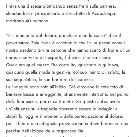
finiva una discesa piombando senza freni sulla barriera,
sfondandola e precipitando dal viadotto di Acqualonga:
morirono 40 persone.
“È il momento del dolore, poi chiariremo le cause” dice il
governatore Zaia. Non è accettabile che in un paese come il
nostro perdano la vita persone che hanno scelto di fruire di un
normale servizio di trasporto, fiduciosi che sia sicuro.
Qualcuno quel mezzo l’ha costruito, qualcuno lo guidava;
qualcuno quella strada la gestiva, col suo manto di asfalto, la
sua segnaletica, le sue barriere di sicurezza.
Le indagini sono solo all’inizio. Già circolano in rete foto di
barriere basse e arrugginite, stranamente interrotte, nel punto
della fuoriuscita, per circa 2 metri. Se questo abbia avuto
un’influenza sulla tragedia dovranno essere le indagini a
stabilirlo: oggi è il momento della partecipazione al dolore,
per il futuro una adeguata prevenzione si deve basare su una
precisa definizione delle responsabilità.