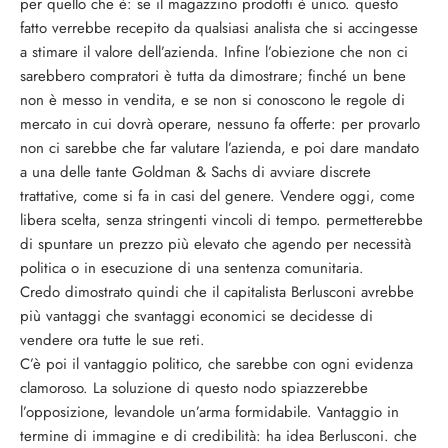
per quello che è: se il magazzino prodotti è unico. questo
fatto verrebbe recepito da qualsiasi analista che si accingesse
a stimare il valore dell’azienda. Infine l’obiezione che non ci
sarebbero compratori è tutta da dimostrare; finché un bene
non è messo in vendita, e se non si conoscono le regole di
mercato in cui dovrà operare, nessuno fa offerte: per provarlo
non ci sarebbe che far valutare l’azienda, e poi dare mandato
a una delle tante Goldman & Sachs di avviare discrete
trattative, come si fa in casi del genere. Vendere oggi, come
libera scelta, senza stringenti vincoli di tempo. permetterebbe
di spuntare un prezzo più elevato che agendo per necessità
politica o in esecuzione di una sentenza comunitaria.
Credo dimostrato quindi che il capitalista Berlusconi avrebbe
più vantaggi che svantaggi economici se decidesse di
vendere ora tutte le sue reti.
C’è poi il vantaggio politico, che sarebbe con ogni evidenza
clamoroso. La soluzione di questo nodo spiazzerebbe
l’opposizione, levandole un’arma formidabile. Vantaggio in
termine di immagine e di credibilità: ha idea Berlusconi. che