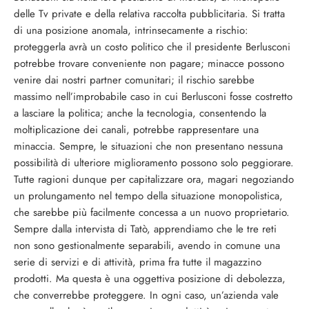
delle Tv private e della relativa raccolta pubblicitaria. Si tratta
di una posizione anomala, intrinsecamente a rischio:
proteggerla avrà un costo politico che il presidente Berlusconi
potrebbe trovare conveniente non pagare; minacce possono
venire dai nostri partner comunitari; il rischio sarebbe
massimo nell’improbabile caso in cui Berlusconi fosse costretto
a lasciare la politica; anche la tecnologia, consentendo la
moltiplicazione dei canali, potrebbe rappresentare una
minaccia. Sempre, le situazioni che non presentano nessuna
possibilità di ulteriore miglioramento possono solo peggiorare.
Tutte ragioni dunque per capitalizzare ora, magari negoziando
un prolungamento nel tempo della situazione monopolistica,
che sarebbe più facilmente concessa a un nuovo proprietario.
Sempre dalla intervista di Tatò, apprendiamo che le tre reti
non sono gestionalmente separabili, avendo in comune una
serie di servizi e di attività, prima fra tutte il magazzino
prodotti. Ma questa è una oggettiva posizione di debolezza,
che converrebbe proteggere. In ogni caso, un’azienda vale