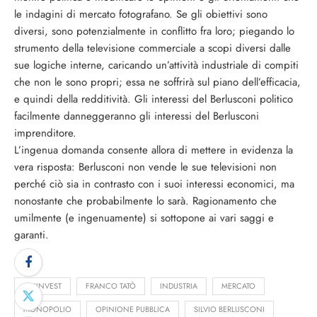
le indagini di mercato fotografano. Se gli obiettivi sono
diversi, sono potenzialmente in conflitto fra loro; piegando lo
strumento della televisione commerciale a scopi diversi dalle
sue logiche interne, caricando un’attività industriale di compiti
che non le sono propri; essa ne soffrirà sul piano dell’efficacia,
e quindi della redditività. Gli interessi del Berlusconi politico
facilmente danneggeranno gli interessi del Berlusconi
imprenditore.
L’ingenua domanda consente allora di mettere in evidenza la
vera risposta: Berlusconi non vende le sue televisioni non
perché ciò sia in contrasto con i suoi interessi economici, ma
nonostante che probabilmente lo sarà. Ragionamento che
umilmente (e ingenuamente) si sottopone ai vari saggi e
garanti.
FININVEST
FRANCO TATÒ
INDUSTRIA
MERCATO
MONOPOLIO
OPINIONE PUBBLICA
SILVIO BERLUSCONI