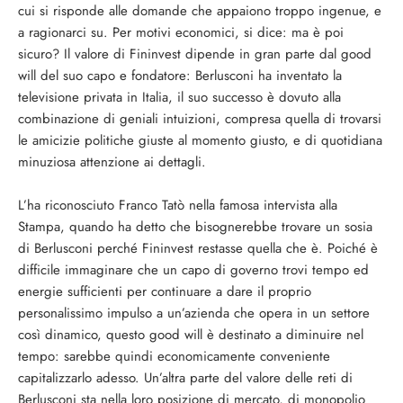
cui si risponde alle domande che appaiono troppo ingenue, e
a ragionarci su. Per motivi economici, si dice: ma è poi
sicuro? Il valore di Fininvest dipende in gran parte dal good
will del suo capo e fondatore: Berlusconi ha inventato la
televisione privata in Italia, il suo successo è dovuto alla
combinazione di geniali intuizioni, compresa quella di trovarsi
le amicizie politiche giuste al momento giusto, e di quotidiana
minuziosa attenzione ai dettagli.
L’ha riconosciuto Franco Tatò nella famosa intervista alla
Stampa, quando ha detto che bisognerebbe trovare un sosia
di Berlusconi perché Fininvest restasse quella che è. Poiché è
difficile immaginare che un capo di governo trovi tempo ed
energie sufficienti per continuare a dare il proprio
personalissimo impulso a un’azienda che opera in un settore
così dinamico, questo good will è destinato a diminuire nel
tempo: sarebbe quindi economicamente conveniente
capitalizzarlo adesso. Un’altra parte del valore delle reti di
Berlusconi sta nella loro posizione di mercato, di monopolio