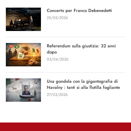
Concerto per Franco Debenedetti
25/05/2026
Referendum sulla giustizia: 32 anni
dopo
03/04/2026
Una gondola con la gigantografia di
Navalny : tanti si alla flotilla fogliante
27/03/2026