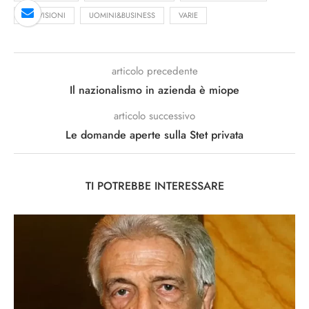
TELEVISIONI
UOMINI&BUSINESS
VARIE
articolo precedente
Il nazionalismo in azienda è miope
articolo successivo
Le domande aperte sulla Stet privata
TI POTREBBE INTERESSARE