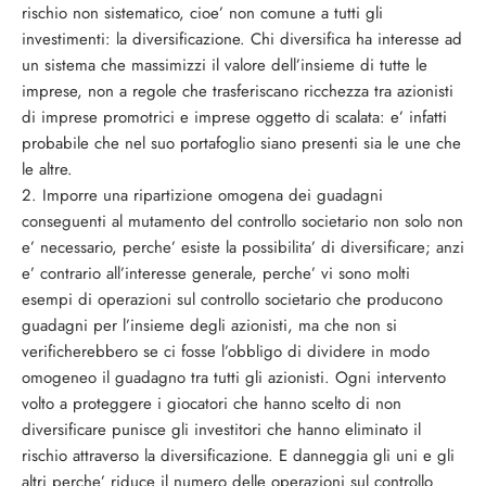
rischio non sistematico, cioe’ non comune a tutti gli
investimenti: la diversificazione. Chi diversifica ha interesse ad
un sistema che massimizzi il valore dell’insieme di tutte le
imprese, non a regole che trasferiscano ricchezza tra azionisti
di imprese promotrici e imprese oggetto di scalata: e’ infatti
probabile che nel suo portafoglio siano presenti sia le une che
le altre.
2. Imporre una ripartizione omogena dei guadagni
conseguenti al mutamento del controllo societario non solo non
e’ necessario, perche’ esiste la possibilita’ di diversificare; anzi
e’ contrario all’interesse generale, perche’ vi sono molti
esempi di operazioni sul controllo societario che producono
guadagni per l’insieme degli azionisti, ma che non si
verificherebbero se ci fosse l’obbligo di dividere in modo
omogeneo il guadagno tra tutti gli azionisti. Ogni intervento
volto a proteggere i giocatori che hanno scelto di non
diversificare punisce gli investitori che hanno eliminato il
rischio attraverso la diversificazione. E danneggia gli uni e gli
altri perche’ riduce il numero delle operazioni sul controllo