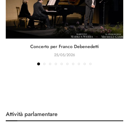
Concerto per Franco Debenedetti
25/05/2026
Attività parlamentare