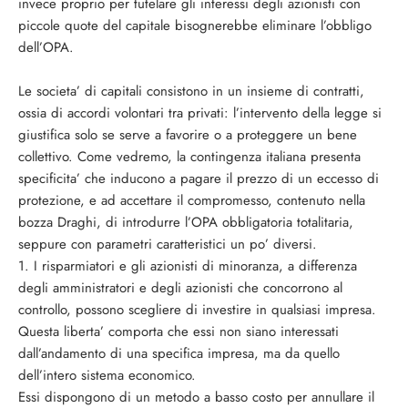
invece proprio per tutelare gli interessi degli azionisti con
piccole quote del capitale bisognerebbe eliminare l’obbligo
dell’OPA.
Le societa’ di capitali consistono in un insieme di contratti,
ossia di accordi volontari tra privati: l’intervento della legge si
giustifica solo se serve a favorire o a proteggere un bene
collettivo. Come vedremo, la contingenza italiana presenta
specificita’ che inducono a pagare il prezzo di un eccesso di
protezione, e ad accettare il compromesso, contenuto nella
bozza Draghi, di introdurre l’OPA obbligatoria totalitaria,
seppure con parametri caratteristici un po’ diversi.
1. I risparmiatori e gli azionisti di minoranza, a differenza
degli amministratori e degli azionisti che concorrono al
controllo, possono scegliere di investire in qualsiasi impresa.
Questa liberta’ comporta che essi non siano interessati
dall’andamento di una specifica impresa, ma da quello
dell’intero sistema economico.
Essi dispongono di un metodo a basso costo per annullare il