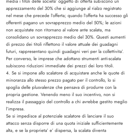
media i titoli delle societa’ oggetto di offerta subiscono un
apprezzamento del 30% che si aggiunge al rialzo registrato
nel mese che precede l’offerta; quando l’offerta ha successo gli
offerenti pagano un sovrapprezzo medio del 50%; le azioni
non acquistate non ritornano al valore ante scalata, ma
consolidano un sovrapprezzo medio del 30%. Questi aumenti
di prezzo dei titoli riflettono il valore attuale dei guadagni
futuri, rappresentano quindi guadagni veri per la collettivita’.
Per converso, le imprese che adottano strumenti anti-scalata
subiscono riduzioni immediate dei prezzi dei loro titoli.
4. Se si impone allo scalatore di acquistare anche le quote di
minoranza allo stesso prezzo pagato per il controllo, lo si
spoglia delle plusvalenze che pensava di produrre con la
propria gestione. Venendo meno il suo incentivo, non si
realizza il passaggio del controllo a chi avrebbe gestito meglio
l’impresa.
Se si impedisce al potenziale scalatore di lanciare il suo
attacco senza disporre di una quota iniziale sufficientemente
alta, e se la proprieta’ e’ dispersa, la scalata diventa