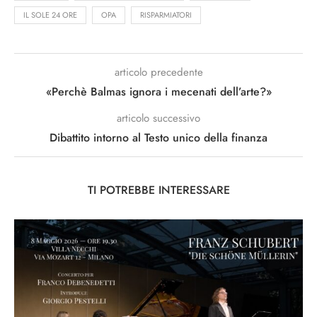
IL SOLE 24 ORE
OPA
RISPARMIATORI
articolo precedente
«Perchè Balmas ignora i mecenati dell’arte?»
articolo successivo
Dibattito intorno al Testo unico della finanza
TI POTREBBE INTERESSARE