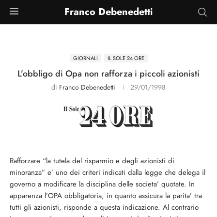
Franco Debenedetti
GIORNALI
IL SOLE 24 ORE
L’obbligo di Opa non rafforza i piccoli azionisti
di
Franco Debenedetti
29/01/1998
Rafforzare “la tutela del risparmio e degli azionisti di
minoranza” e’ uno dei criteri indicati dalla legge che delega il
governo a modificare la disciplina delle societa’ quotate. In
apparenza l’OPA obbligatoria, in quanto assicura la parita’ tra
tutti gli azionisti, risponde a questa indicazione. Al contrario