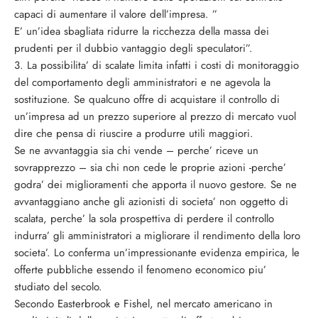
capaci di aumentare il valore dell’impresa. ”
E’ un’idea sbagliata ridurre la ricchezza della massa dei
prudenti per il dubbio vantaggio degli speculatori”.
3. La possibilita’ di scalate limita infatti i costi di monitoraggio
del comportamento degli amministratori e ne agevola la
sostituzione. Se qualcuno offre di acquistare il controllo di
un’impresa ad un prezzo superiore al prezzo di mercato vuol
dire che pensa di riuscire a produrre utili maggiori.
Se ne avvantaggia sia chi vende – perche’ riceve un
sovrapprezzo – sia chi non cede le proprie azioni -perche’
godra’ dei miglioramenti che apporta il nuovo gestore. Se ne
avvantaggiano anche gli azionisti di societa’ non oggetto di
scalata, perche’ la sola prospettiva di perdere il controllo
indurra’ gli amministratori a migliorare il rendimento della loro
societa’. Lo conferma un’impressionante evidenza empirica, le
offerte pubbliche essendo il fenomeno economico piu’
studiato del secolo.
Secondo Easterbrook e Fishel, nel mercato americano in