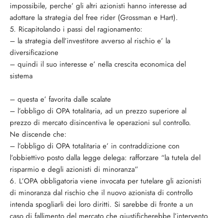
impossibile, perche’ gli altri azionisti hanno interesse ad
adottare la strategia del free rider (Grossman e Hart).
5. Ricapitolando i passi del ragionamento:
– la strategia dell’investitore avverso al rischio e’ la
diversificazione
– quindi il suo interesse e’ nella crescita economica del
sistema
– questa e’ favorita dalle scalate
– l’obbligo di OPA totalitaria, ad un prezzo superiore al
prezzo di mercato disincentiva le operazioni sul controllo.
Ne discende che:
– l’obbligo di OPA totalitaria e’ in contraddizione con
l’obbiettivo posto dalla legge delega: rafforzare “la tutela del
risparmio e degli azionisti di minoranza”
6. L’OPA obbligatoria viene invocata per tutelare gli azionisti
di minoranza dal rischio che il nuovo azionista di controllo
intenda spogliarli dei loro diritti. Si sarebbe di fronte a un
caso di fallimento del mercato che giustificherebbe l’intervento