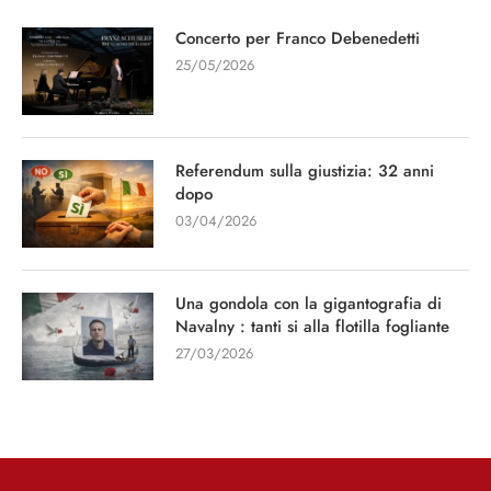
Concerto per Franco Debenedetti
25/05/2026
Referendum sulla giustizia: 32 anni
dopo
03/04/2026
Una gondola con la gigantografia di
Navalny : tanti si alla flotilla fogliante
27/03/2026