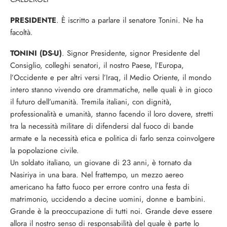
PRESIDENTE
. È iscritto a parlare il senatore Tonini. Ne ha
facoltà.
TONINI (DS-U)
. Signor Presidente, signor Presidente del
Consiglio, colleghi senatori, il nostro Paese, l’Europa,
l’Occidente e per altri versi l’Iraq, il Medio Oriente, il mondo
intero stanno vivendo ore drammatiche, nelle quali è in gioco
il futuro dell’umanità. Tremila italiani, con dignità,
professionalità e umanità, stanno facendo il loro dovere, stretti
tra la necessità militare di difendersi dal fuoco di bande
armate e la necessità etica e politica di farlo senza coinvolgere
la popolazione civile.
Un soldato italiano, un giovane di 23 anni, è tornato da
Nasiriya in una bara. Nel frattempo, un mezzo aereo
americano ha fatto fuoco per errore contro una festa di
matrimonio, uccidendo a decine uomini, donne e bambini.
Grande è la preoccupazione di tutti noi. Grande deve essere
allora il nostro senso di responsabilità del quale è parte lo