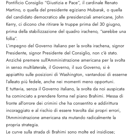
Pontificio Consiglio “Giustizia e Pace”, il cardinale Renato
Martino, o quella del presidente egiziano Mubarak, o quella
del candidato democratico alle presidenziali americane, John
Kerry, ci dicono che ritirare le truppe prima del 30 giugno,
prima della stabilizzazione del quadro iracheno, “sarebbe una
follia”.
L’impegno del Governo italiano per la svolta irachena, signor
Presidente, signor Presidente del Consiglio, non c’è stato.
Anziché premere sull’Amministrazione americana per la svolta
in senso multilaterale, il Governo, il suo Governo, si è
appiattito sulle posizioni di Washington, vantandosi di esserne
l’alleato più fedele, anche nei momenti meno opportuni.
E tuttavia, senza il Governo italiano, la svolta da noi auspicata
ha cominciato a prendere forma nel piano Brahimi. Messa di
fronte all’orrore dei crimini che ha consentito e addirittura
incoraggiato e al rischio di essere travolta dai propri errori,
l’Amministrazione americana sta mutando radicalmente la
propria strategia.
Le curve sulla strada di Brahimi sono molte ed insidiose;