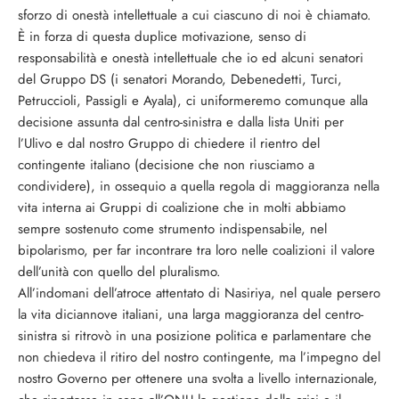
sforzo di onestà intellettuale a cui ciascuno di noi è chiamato.
È in forza di questa duplice motivazione, senso di
responsabilità e onestà intellettuale che io ed alcuni senatori
del Gruppo DS (i senatori Morando, Debenedetti, Turci,
Petruccioli, Passigli e Ayala), ci uniformeremo comunque alla
decisione assunta dal centro-sinistra e dalla lista Uniti per
l’Ulivo e dal nostro Gruppo di chiedere il rientro del
contingente italiano (decisione che non riusciamo a
condividere), in ossequio a quella regola di maggioranza nella
vita interna ai Gruppi di coalizione che in molti abbiamo
sempre sostenuto come strumento indispensabile, nel
bipolarismo, per far incontrare tra loro nelle coalizioni il valore
dell’unità con quello del pluralismo.
All’indomani dell’atroce attentato di Nasiriya, nel quale persero
la vita diciannove italiani, una larga maggioranza del centro-
sinistra si ritrovò in una posizione politica e parlamentare che
non chiedeva il ritiro del nostro contingente, ma l’impegno del
nostro Governo per ottenere una svolta a livello internazionale,