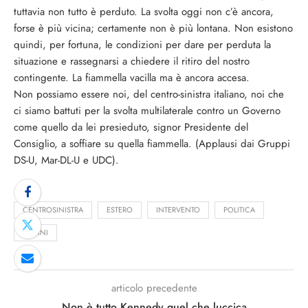
tuttavia non tutto è perduto. La svolta oggi non c’è ancora,
forse è più vicina; certamente non è più lontana. Non esistono
quindi, per fortuna, le condizioni per dare per perduta la
situazione e rassegnarsi a chiedere il ritiro del nostro
contingente. La fiammella vacilla ma è ancora accesa.
Non possiamo essere noi, del centro-sinistra italiano, noi che
ci siamo battuti per la svolta multilaterale contro un Governo
come quello da lei presieduto, signor Presidente del
Consiglio, a soffiare su quella fiammella. (Applausi dai Gruppi
DS-U, Mar-DL-U e UDC).
CENTROSINISTRA
ESTERO
INTERVENTO
POLITICA
TONINI
articolo precedente
Non è tutto Kennedy quel che luccica