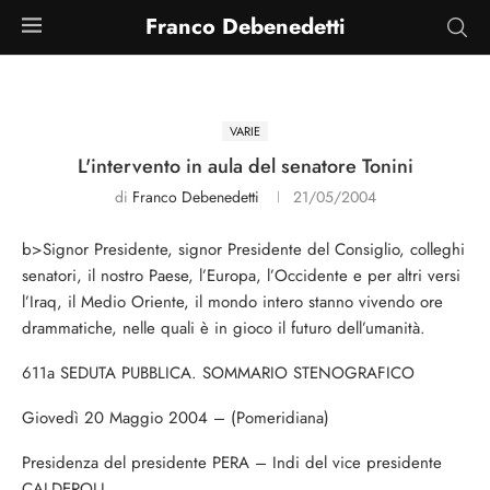
Franco Debenedetti
VARIE
L'intervento in aula del senatore Tonini
di
Franco Debenedetti
21/05/2004
b>Signor Presidente, signor Presidente del Consiglio, colleghi
senatori, il nostro Paese, l’Europa, l’Occidente e per altri versi
l’Iraq, il Medio Oriente, il mondo intero stanno vivendo ore
drammatiche, nelle quali è in gioco il futuro dell’umanità.
611a SEDUTA PUBBLICA. SOMMARIO STENOGRAFICO
Giovedì 20 Maggio 2004 – (Pomeridiana)
Presidenza del presidente PERA – Indi del vice presidente
CALDEROLI