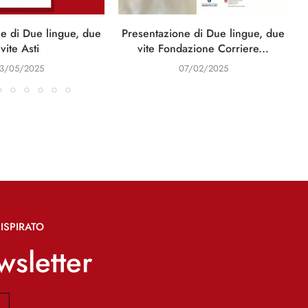
e di Due lingue, due
Presentazione di Due lingue, due
I
vite Asti
vite Fondazione Corriere...
13/05/2025
07/02/2025
ISPIRATO
ewsletter