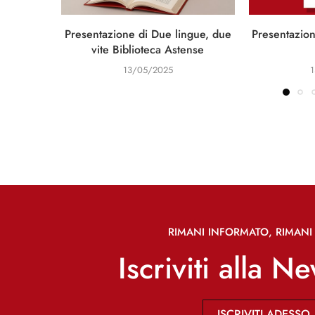
Presentazione di Due lingue, due
Presentazion
vite Biblioteca Astense
13/05/2025
RIMANI INFORMATO, RIMANI 
Iscriviti alla N
ISCRIVITI ADESSO