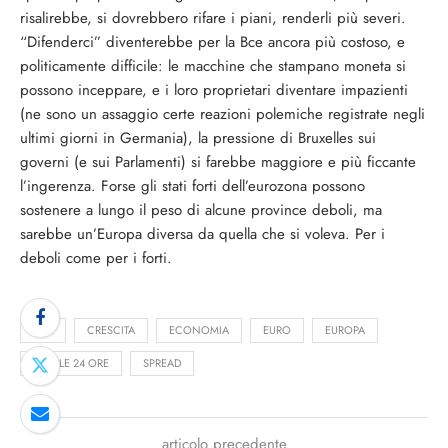
risalirebbe, si dovrebbero rifare i piani, renderli più severi.
“Difenderci” diventerebbe per la Bce ancora più costoso, e
politicamente difficile: le macchine che stampano moneta si
possono inceppare, e i loro proprietari diventare impazienti
(ne sono un assaggio certe reazioni polemiche registrate negli
ultimi giorni in Germania), la pressione di Bruxelles sui
governi (e sui Parlamenti) si farebbe maggiore e più ficcante
l’ingerenza. Forse gli stati forti dell’eurozona possono
sostenere a lungo il peso di alcune province deboli, ma
sarebbe un’Europa diversa da quella che si voleva. Per i
deboli come per i forti.
BCE
CRESCITA
ECONOMIA
EURO
EUROPA
IL SOLE 24 ORE
SPREAD
articolo precedente