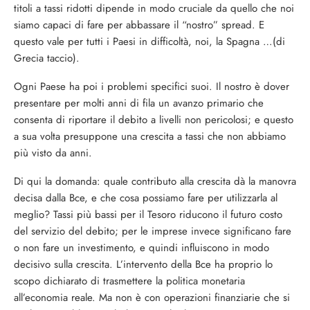
titoli a tassi ridotti dipende in modo cruciale da quello che noi
siamo capaci di fare per abbassare il “nostro” spread. E
questo vale per tutti i Paesi in difficoltà, noi, la Spagna …(di
Grecia taccio).
Ogni Paese ha poi i problemi specifici suoi. Il nostro è dover
presentare per molti anni di fila un avanzo primario che
consenta di riportare il debito a livelli non pericolosi; e questo
a sua volta presuppone una crescita a tassi che non abbiamo
più visto da anni.
Di qui la domanda: quale contributo alla crescita dà la manovra
decisa dalla Bce, e che cosa possiamo fare per utilizzarla al
meglio? Tassi più bassi per il Tesoro riducono il futuro costo
del servizio del debito; per le imprese invece significano fare
o non fare un investimento, e quindi influiscono in modo
decisivo sulla crescita. L’intervento della Bce ha proprio lo
scopo dichiarato di trasmettere la politica monetaria
all’economia reale. Ma non è con operazioni finanziarie che si