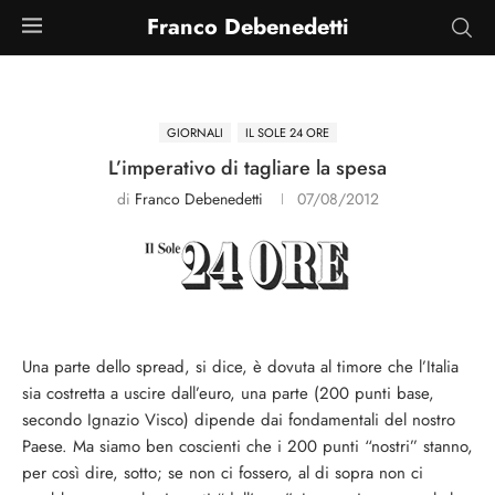
Franco Debenedetti
GIORNALI
IL SOLE 24 ORE
L’imperativo di tagliare la spesa
di
Franco Debenedetti
07/08/2012
Una parte dello spread, si dice, è dovuta al timore che l’Italia
sia costretta a uscire dall’euro, una parte (200 punti base,
secondo Ignazio Visco) dipende dai fondamentali del nostro
Paese. Ma siamo ben coscienti che i 200 punti “nostri” stanno,
per così dire, sotto; se non ci fossero, al di sopra non ci