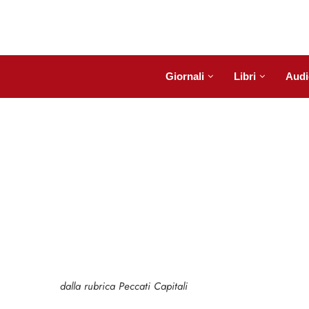
Giornali
Libri
Audi
dalla rubrica Peccati Capitali