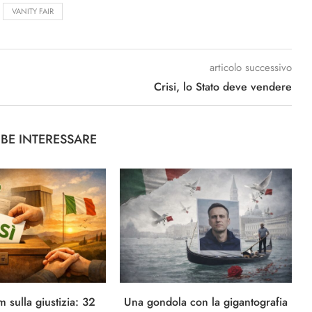
VANITY FAIR
articolo successivo
Crisi, lo Stato deve vendere
BBE INTERESSARE
 sulla giustizia: 32
Una gondola con la gigantografia