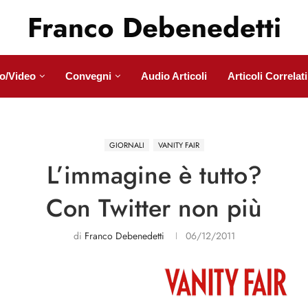
Franco Debenedetti
o/Video
Convegni
Audio Articoli
Articoli Correlati
GIORNALI
VANITY FAIR
L’immagine è tutto?
Con Twitter non più
di
Franco Debenedetti
06/12/2011