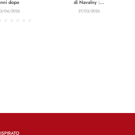
anni dopo
di Navalny :...
3/04/2026
27/03/2026
ISPIRATO