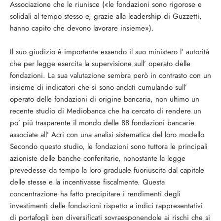
Associazione che le riunisce («le fondazioni sono rigorose e
solidali al tempo stesso e, grazie alla leadership di Guzzetti,
hanno capito che devono lavorare insieme»).
Il suo giudizio è importante essendo il suo ministero l’ autorità
che per legge esercita la supervisione sull’ operato delle
fondazioni. La sua valutazione sembra però in contrasto con un
insieme di indicatori che si sono andati cumulando sull’
operato delle fondazioni di origine bancaria, non ultimo un
recente studio di Mediobanca che ha cercato di rendere un
po’ più trasparente il mondo delle 88 fondazioni bancarie
associate all’ Acri con una analisi sistematica del loro modello.
Secondo questo studio, le fondazioni sono tuttora le principali
azioniste delle banche conferitarie, nonostante la legge
prevedesse da tempo la loro graduale fuoriuscita dal capitale
delle stesse e la incentivasse fiscalmente. Questa
concentrazione ha fatto precipitare i rendimenti degli
investimenti delle fondazioni rispetto a indici rappresentativi
di portafogli ben diversificati sovraesponendole ai rischi che si