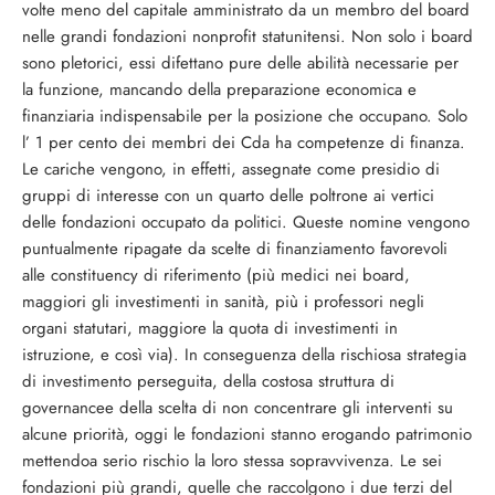
volte meno del capitale amministrato da un membro del board
nelle grandi fondazioni nonprofit statunitensi. Non solo i board
sono pletorici, essi difettano pure delle abilità necessarie per
la funzione, mancando della preparazione economica e
finanziaria indispensabile per la posizione che occupano. Solo
l’ 1 per cento dei membri dei Cda ha competenze di finanza.
Le cariche vengono, in effetti, assegnate come presidio di
gruppi di interesse con un quarto delle poltrone ai vertici
delle fondazioni occupato da politici. Queste nomine vengono
puntualmente ripagate da scelte di finanziamento favorevoli
alle constituency di riferimento (più medici nei board,
maggiori gli investimenti in sanità, più i professori negli
organi statutari, maggiore la quota di investimenti in
istruzione, e così via). In conseguenza della rischiosa strategia
di investimento perseguita, della costosa struttura di
governancee della scelta di non concentrare gli interventi su
alcune priorità, oggi le fondazioni stanno erogando patrimonio
mettendoa serio rischio la loro stessa sopravvivenza. Le sei
fondazioni più grandi, quelle che raccolgono i due terzi del