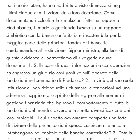
patrimonio totale, hanno addirittura visto dimezzarsi negli
ultimi cinque anni il valore della loro dotazione. Come
documentano i calcoli e le simulazioni fatte nel rapporto
Mediobanca, il modello gestionale basato su un rapporto
simbiotico con la banca conferitaria è insostenibile per la
maggior parte delle principali fondazioni bancarie,
condannandole all’ estinzione. Signor ministro, alla luce di
queste evidenze ci permettiamo di rivolgerle alcune
domande: 1. Sulla base di quali informazioni o considerazioni
ha espresso un giudizio così positivo sull’ operato delle
fondazioni nel seminario di Predazzo? 2. In virtù del suo ruolo
istituzionale, non ritiene utile richiamare le fondazioni ad una
aderenza maggiore allo spirito della legge e alle norme di
gestione finanziaria che ispirano il comportamento di tutte le
fondazioni del mondo: ovvero una stretta diversificazione dei
loro impieghi, il cui rispetto ovviamente comporta una forte
diluizione delle partecipazioni spesso cospicue che ancora
intrattengono nel capitale delle banche conferitarie? 3. Data la