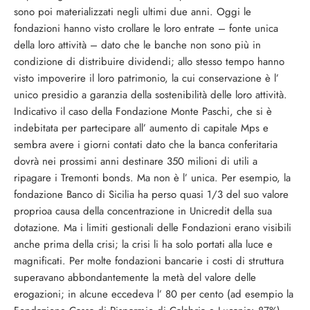
sono poi materializzati negli ultimi due anni. Oggi le
fondazioni hanno visto crollare le loro entrate – fonte unica
della loro attività – dato che le banche non sono più in
condizione di distribuire dividendi; allo stesso tempo hanno
visto impoverire il loro patrimonio, la cui conservazione è l’
unico presidio a garanzia della sostenibilità delle loro attività.
Indicativo il caso della Fondazione Monte Paschi, che si è
indebitata per partecipare all’ aumento di capitale Mps e
sembra avere i giorni contati dato che la banca conferitaria
dovrà nei prossimi anni destinare 350 milioni di utili a
ripagare i Tremonti bonds. Ma non è l’ unica. Per esempio, la
fondazione Banco di Sicilia ha perso quasi 1/3 del suo valore
proprioa causa della concentrazione in Unicredit della sua
dotazione. Ma i limiti gestionali delle Fondazioni erano visibili
anche prima della crisi; la crisi li ha solo portati alla luce e
magnificati. Per molte fondazioni bancarie i costi di struttura
superavano abbondantemente la metà del valore delle
erogazioni; in alcune eccedeva l’ 80 per cento (ad esempio la