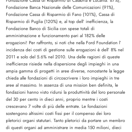
Fondazione Cassa di Risparmio di Calabria e Lucania: 87%),
Fondazione Banca Nazionale delle Comunicazioni (91%),
Fondazione Cassa di Risparmio di Fano (101%), Cassa di
Risparmio di Puglia (120%) e, al top dell’ inefficienza, la
Fondazione Banco di Sicilia con spese totali di
amministrazione e funzionamento pari al 182% delle
erogazioni! Per raffronto, si noti che nella Ford Foundation l’
incidenza dei costi di gestione sulle erogazioni è dell’ 8% nel
2011 e solo del 5.6% nel 2010. Una delle ragioni di queste
inefficienze risiede nella dispersione degli impieghi in una
ampia gamma di progetti in aree diverse, nonostante la legge
chieda alle fondazioni di circoscrivere i loro impieghi in tre
aree al massimo. In assenza di una mission ben definita, le
fondazioni hanno visto ridursi la produttività del loro personale
del 30 per cento in dieci anni, proprio mentre i costi
crescevano 7 volte di più delle entrate. Le fondazioni
sostengono altissimi costi fissi per il compenso dei loro
pletorici organi statutari. Tanto pletorici da portare un membro
di questi organi ad amministrare in media 150 milioni, dieci