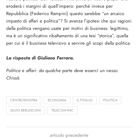
eroderà i margini di quell’im­pero: perché invece per
Repubblica (Federico Rampini) questo sarebbe “un arcaico
impasto di affari e politica”? Si avanza l’ipotesi che qui ra­gioni
della politica vengano usate per motivi di business: legittimo,
ma è un significativo ribalta­mento di una tesi “storica”, quella
per cui è il bu­siness televisivo a servire gli scopi della politica.
La risposta di Giuliano Ferrara.
Politica e affari: da qualche parte deve esserci un nesso.
Chissà.
CENTROSINISTRA
ECONOMIA
IL FOGLIO
POLITICA
SILVIO BERLUSCONI
TELECOM-TMC
articolo precedente