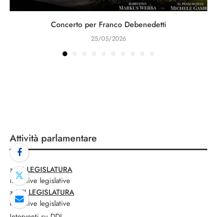
Concerto per Franco Debenedetti
25/05/2026
Attività parlamentare
»
XII LEGISLATURA
Iniziative legislative
»
XIII LEGISLATURA
Iniziative legislative
Interventi su DDL