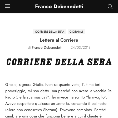
Franco Debenedetti
CORRIERE DELLA SERA
GIORNALI
Lettera al Corriere
di
Franco Debenedetti
24/03/2018
Grazie, signora Giulia. Non sa quante volte, l’ultima ieri
pomeriggio, mi son detto “ma perché non avere la vecchia Rai
Radio 5 e la sua musica?”: lei invece ha scritto “la rivoglio”.
Avevo sospettato qualcosa un anno fa, cercando il palinesto
(allora non conoscevo Shazam): l’avevano cambiato. Perché
cambiare una cosa che funziona bene e a cui il cliente è