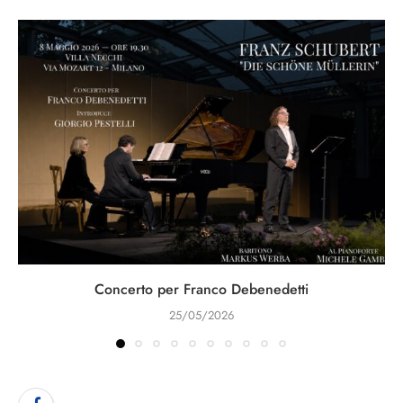
Concerto per Franco Debenedetti
25/05/2026