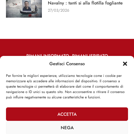
Navalny : tanti si alla flotilla fogliante
27/03/2026
RIMANI INFORMATO, RIMANI ISPIRATO
Gestisci Consenso
Iscriviti alla Newsletter
Per fornire le migliori esperienze, utilizziamo tecnologie come i cookie per
memorizzare e/o accedere alle informazioni del dispositivo. Il consenso a
ISCRIVITI ADESSO
queste tecnologie ci permetterà di elaborare dati come il comportamento di
navigazione o ID unici su questo sito. Non acconsentire o ritirare il consenso
può influire negativamente su alcune caratteristiche e funzioni.
ACCETTA
Facebook
Twitter
Email
NEGA