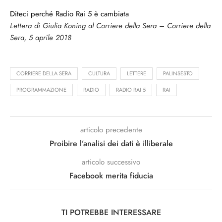
Diteci perché Radio Rai 5 è cambiata
Lettera di Giulia Koning al Corriere della Sera – Corriere della
Sera, 5 aprile 2018
CORRIERE DELLA SERA
CULTURA
LETTERE
PALINSESTO
PROGRAMMAZIONE
RADIO
RADIO RAI 5
RAI
articolo precedente
Proibire l’analisi dei dati è illiberale
articolo successivo
Facebook merita fiducia
TI POTREBBE INTERESSARE