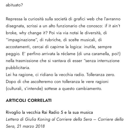
abituato?
Repressa la curiosità sulla società di grafici web che l’avranno
disegnata, scrissi a un alto funzionario che conosco: if it ain’t
broke, why change it? Poi via via notai le diversità, di
“impaginazione”, di rubriche, di scelte musicali, di
accostamenti, cercai di capirne la logica: inutile, sempre
peggio. E’ perfino arrivata la réclame (di una caramella, poi!)
nella trasmissione che si vantava di esser “senza interruzione
pubblicitaria.
Lei ha ragione, ci ridiano la vecchia radio. Tolleranza zero.
Dopo di che ascolteremo con tolleranza le vere ragioni
(culturali, s’intende) sottese a questo cambiamento.
ARTICOLI CORRELATI
Rivoglio la vecchia Rai Radio 5 e la sua musica
Lettera di Giulia Koning al Corriere della Sera – Corriere della
Sera, 21 marzo 2018