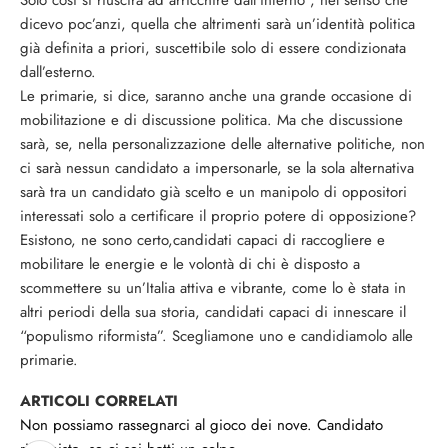
Solo così si riuscirà ad arricchire dall’interno , nel senso che
dicevo poc’anzi, quella che altrimenti sarà un’identità politica
già definita a priori, suscettibile solo di essere condizionata
dall’esterno.
Le primarie, si dice, saranno anche una grande occasione di
mobilitazione e di discussione politica. Ma che discussione
sarà, se, nella personalizzazione delle alternative politiche, non
ci sarà nessun candidato a impersonarle, se la sola alternativa
sarà tra un candidato già scelto e un manipolo di oppositori
interessati solo a certificare il proprio potere di opposizione?
Esistono, ne sono certo,candidati capaci di raccogliere e
mobilitare le energie e le volontà di chi è disposto a
scommettere su un’Italia attiva e vibrante, come lo è stata in
altri periodi della sua storia, candidati capaci di innescare il
“populismo riformista”. Scegliamone uno e candidiamolo alle
primarie.
ARTICOLI CORRELATI
Non possiamo rassegnarci al gioco dei nove. Candidato