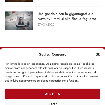
Una gondola con la gigantografia di
Navalny : tanti si alla flotilla fogliante
27/03/2026
Gestisci Consenso
RIMANI INFORMATO, RIMANI ISPIRATO
Per fornire le migliori esperienze, utilizziamo tecnologie come i cookie per
memorizzare e/o accedere alle informazioni del dispositivo. Il consenso a
Iscriviti alla Newsletter
queste tecnologie ci permetterà di elaborare dati come il comportamento di
navigazione o ID unici su questo sito. Non acconsentire o ritirare il consenso
può influire negativamente su alcune caratteristiche e funzioni.
ISCRIVITI ADESSO
ACCETTA
NEGA