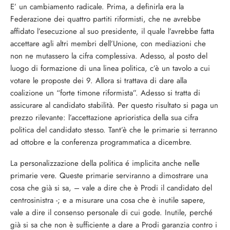
E’ un cambiamento radicale. Prima, a definirla era la
Federazione dei quattro partiti riformisti, che ne avrebbe
affidato l’esecuzione al suo presidente, il quale l’avrebbe fatta
accettare agli altri membri dell’Unione, con mediazioni che
non ne mutassero la cifra complessiva. Adesso, al posto del
luogo di formazione di una linea politica, c’è un tavolo a cui
votare le proposte dei 9. Allora si trattava di dare alla
coalizione un “forte timone riformista”. Adesso si tratta di
assicurare al candidato stabilità. Per questo risultato si paga un
prezzo rilevante: l’accettazione aprioristica della sua cifra
politica del candidato stesso. Tant’è che le primarie si terranno
ad ottobre e la conferenza programmatica a dicembre.
La personalizzazione della politica é implicita anche nelle
primarie vere. Queste primarie serviranno a dimostrare una
cosa che già si sa, – vale a dire che è Prodi il candidato del
centrosinistra -; e a misurare una cosa che è inutile sapere,
vale a dire il consenso personale di cui gode. Inutile, perché
già si sa che non è sufficiente a dare a Prodi garanzia contro i