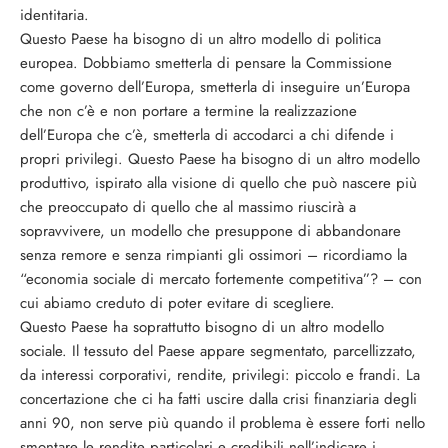
identitaria.
Questo Paese ha bisogno di un altro modello di politica
europea. Dobbiamo smetterla di pensare la Commissione
come governo dell’Europa, smetterla di inseguire un’Europa
che non c’è e non portare a termine la realizzazione
dell’Europa che c’è, smetterla di accodarci a chi difende i
propri privilegi. Questo Paese ha bisogno di un altro modello
produttivo, ispirato alla visione di quello che può nascere più
che preoccupato di quello che al massimo riuscirà a
sopravvivere, un modello che presuppone di abbandonare
senza remore e senza rimpianti gli ossimori – ricordiamo la
“economia sociale di mercato fortemente competitiva”? – con
cui abiamo creduto di poter evitare di scegliere.
Questo Paese ha soprattutto bisogno di un altro modello
sociale. Il tessuto del Paese appare segmentato, parcellizzato,
da interessi corporativi, rendite, privilegi: piccolo e frandi. La
concertazione che ci ha fatti uscire dalla crisi finanziaria degli
anni 90, non serve più quando il problema è essere forti nello
smontare le rendite particolari e credibili nell’indicare i