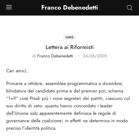
Franco Debenedetti
VARIE
Lettera ai Riformisti
di
Franco Debenedetti
24/06/2005
Cari amici,
Primarie a ottobre; assemblea programmatica a dicembre;
blindatura del candidato prima e del premier poi; schema
“1+9” cioè Prodi più i nove segretari dei partiti, ciascuno col
suo diritto di veto: quanto hanno concordato i leader
dell’Unione solo apparentemente definisce le regole di
governance della coalizione; in effetti ne determina in modo
preciso l’identità politica.