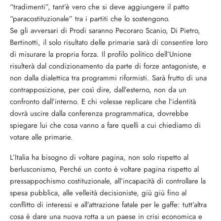
“tradimenti”, tant’è vero che si deve aggiungere il patto
“paracostituzionale” tra i partiti che lo sostengono.
Se gli avversari di Prodi saranno Pecoraro Scanio, Di Pietro,
Bertinotti, il solo risultato delle primarie sarà di consentire loro
di misurare la propria forza. Il profilo politico dell’Unione
risulterà dal condizionamento da parte di forze antagoniste, e
non dalla dialettica tra programmi riformisti. Sarà frutto di una
contrapposizione, per così dire, dall’esterno, non da un
confronto dall’interno. E chi volesse replicare che l’identità
dovrà uscire dalla conferenza programmatica, dovrebbe
spiegare lui che cosa vanno a fare quelli a cui chiediamo di
votare alle primarie.
L’Italia ha bisogno di voltare pagina, non solo rispetto al
berlusconismo, Perché un conto è voltare pagina rispetto al
pressappochismo costituzionale, all’incapacità di controllare la
spesa pubblica, alle velleità decisioniste, giù giù fino al
conflitto di interessi e all’attrazione fatale per le gaffe: tutt’altra
cosa è dare una nuova rotta a un paese in crisi economica e