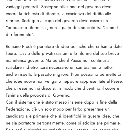
vantaggi generali. Sostegno all’azione del governo deve
essere la richiesta di riforme, la coscienza del diritto alle
riforme. Sostegno al capo del governo deve essere un
“populismo riformista”, non il patto di sindacato tra “azionisti
di riferimento”.
Romano Prodi è portatore di idee politiche che ci hanno dato
l’euro, l’avvio delle privatizzazioni e le riforme del suo breve
ma intenso governo. Ma perché il Paese non continui a
scivolare indietro, sarà necessario un cambiamento netto,
anche rispetto la passato migliore. Non possiamo permetterci
che idee nuove non vengano neppure rappresentate al Paese,
che di esse non si discuta, in modo che diventino il cuore e
l’anima della proposta di Governo.
Con il sistema che è stato messo insieme dopo la fine della
Federazione, c’è un solo modo per farlo: presentare un
candidato alle primarie che si identifichi in queste idee, che
ne sia portatore personalmente, come si addice alle primarie.