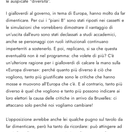
le auspicate “diversità”.
I gialloverdi al governo, in tema di Europa, hanno molto da far
dimenticare. Per cui i “piani B” sono stati riposti nei cassetti e
le simulazioni che vorrebbero dimostrare il vantaggio di
un’uscita dall’euro sono stati declassati a studi accademici,
anche se personaggi con ruoli istituzionali continuano
imperterriti a sostenerlo. E poi, replicano, si sa che questa
eventualità non è nel programma: che volete di più? C’è
un’ulteriore ragione per i gialloverdi di calcare la mano sulla
«Europa diversa»: perché quanto più diverso è ciò che
vogliono, tanto più giustificate sono le critiche che hanno
mosse e muovono all’Europa che c’è. E al contrario, tanto più
diverso è quel che vogliono e tanto più possono indicare ai
loro elettori la causa delle critiche in arrivo da Bruxelles: ci
attaccano solo perché noi vogliamo cambiare!
L’opposizione avrebbe anche lei qualche pugno sul tavolo da
far dimenticare, però ha tanto da ricordare: può attingere ad