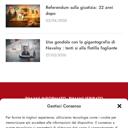
Referendum sulla giustizia: 32 anni
dopo
03/04/2026
Una gondola con la gigantografia di
Navalny : tanti si alla flotilla fogliante
27/03/2026
RIMANI INFORMATO, RIMANI ISPIRATO
Gestisci Consenso
Iscriviti alla Newsletter
Per fornire le migliori esperienze, utilizziamo tecnologie come i cookie per
memorizzare e/o accedere alle informazioni del dispositivo. Il consenso a
ISCRIVITI ADESSO
queste tecnologie ci permetterà di elaborare dati come il comportamento di