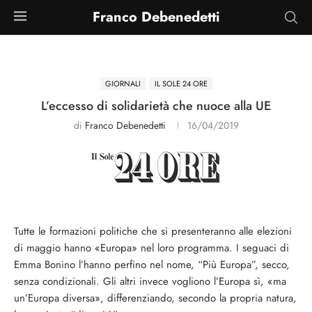
Franco Debenedetti
GIORNALI
IL SOLE 24 ORE
L’eccesso di solidarietà che nuoce alla UE
di
Franco Debenedetti
16/04/2019
Tutte le formazioni politiche che si presenteranno alle elezioni
di maggio hanno «Europa» nel loro programma. I seguaci di
Emma Bonino l’hanno perfino nel nome, “Più Europa”, secco,
senza condizionali. Gli altri invece vogliono l’Europa sì, «ma
un’Europa diversa», differenziando, secondo la propria natura,