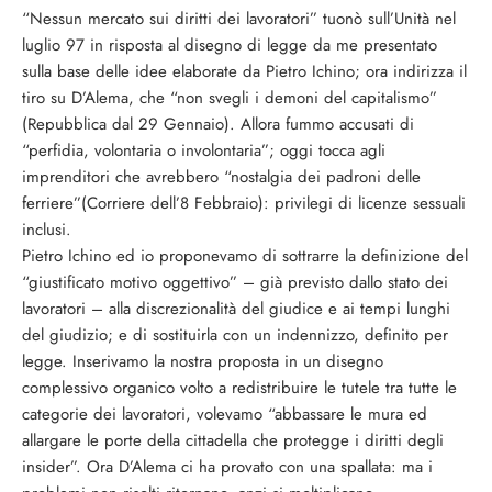
“Nessun mercato sui diritti dei lavoratori” tuonò sull’Unità nel
luglio 97 in risposta al disegno di legge da me presentato
sulla base delle idee elaborate da Pietro Ichino; ora indirizza il
tiro su D’Alema, che “non svegli i demoni del capitalismo”
(Repubblica dal 29 Gennaio). Allora fummo accusati di
“perfidia, volontaria o involontaria”; oggi tocca agli
imprenditori che avrebbero “nostalgia dei padroni delle
ferriere”(Corriere dell’8 Febbraio): privilegi di licenze sessuali
inclusi.
Pietro Ichino ed io proponevamo di sottrarre la definizione del
“giustificato motivo oggettivo” – già previsto dallo stato dei
lavoratori – alla discrezionalità del giudice e ai tempi lunghi
del giudizio; e di sostituirla con un indennizzo, definito per
legge. Inserivamo la nostra proposta in un disegno
complessivo organico volto a redistribuire le tutele tra tutte le
categorie dei lavoratori, volevamo “abbassare le mura ed
allargare le porte della cittadella che protegge i diritti degli
insider”. Ora D’Alema ci ha provato con una spallata: ma i