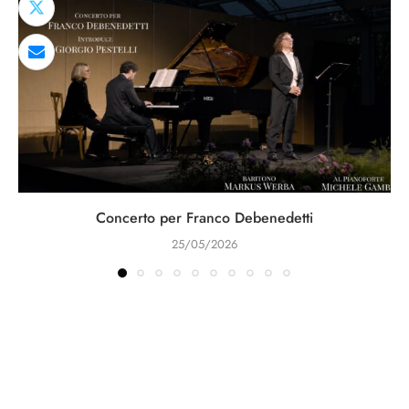
Concerto per Franco Debenedetti
25/05/2026