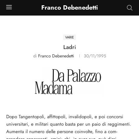
Franco Debenedetti
VARIE
Ladri
di
Franco Debenedetti
30/11/1995
Dopo Tangentopoli, affittopoli, invalidopoli, e poi concorsi
univer­sitari, e militari quanto basta per un paio di reggi­menti.
Aumenta il numero delle persone coinvol­te, fino a com­