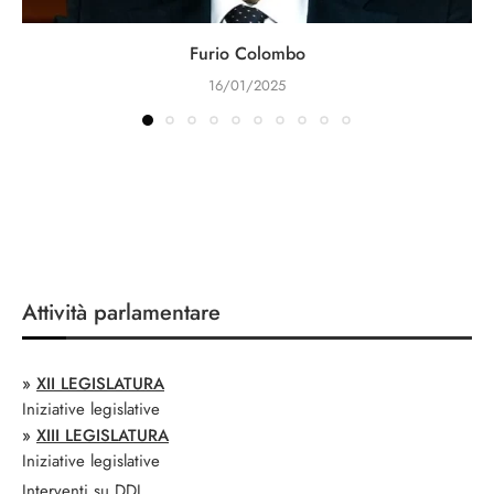
Furio Colombo
16/01/2025
Attività parlamentare
»
XII LEGISLATURA
Iniziative legislative
»
XIII LEGISLATURA
Iniziative legislative
Interventi su DDL