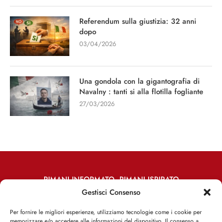
Referendum sulla giustizia: 32 anni
dopo
03/04/2026
Una gondola con la gigantografia di
Navalny : tanti si alla flotilla fogliante
27/03/2026
RIMANI INFORMATO, RIMANI ISPIRATO
Gestisci Consenso
Iscriviti alla Newsletter
Per fornire le migliori esperienze, utilizziamo tecnologie come i cookie per
memorizzare e/o accedere alle informazioni del dispositivo. Il consenso a