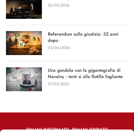
25/05/2026
Referendum sulla giustizia: 32 anni
dopo
03/04/2026
Una gondola con la gigantografia di
Navalny : tanti si alla flotilla fogliante
27/03/2026
RIMANI INFORMATO, RIMANI ISPIRATO