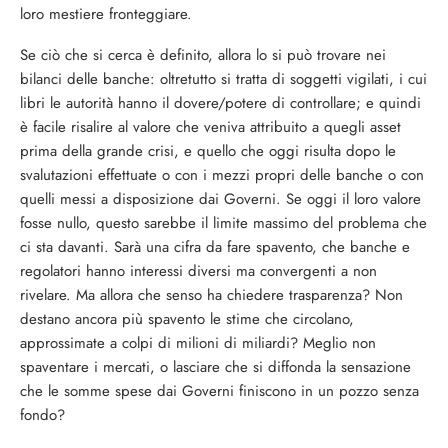
loro mestiere fronteggiare.
Se ciò che si cerca è definito, allora lo si può trovare nei
bilanci delle banche: oltretutto si tratta di soggetti vigilati, i cui
libri le autorità hanno il dovere/potere di controllare; e quindi
è facile risalire al valore che veniva attribuito a quegli asset
prima della grande crisi, e quello che oggi risulta dopo le
svalutazioni effettuate o con i mezzi propri delle banche o con
quelli messi a disposizione dai Governi. Se oggi il loro valore
fosse nullo, questo sarebbe il limite massimo del problema che
ci sta davanti. Sarà una cifra da fare spavento, che banche e
regolatori hanno interessi diversi ma convergenti a non
rivelare. Ma allora che senso ha chiedere trasparenza? Non
destano ancora più spavento le stime che circolano,
approssimate a colpi di milioni di miliardi? Meglio non
spaventare i mercati, o lasciare che si diffonda la sensazione
che le somme spese dai Governi finiscono in un pozzo senza
fondo?