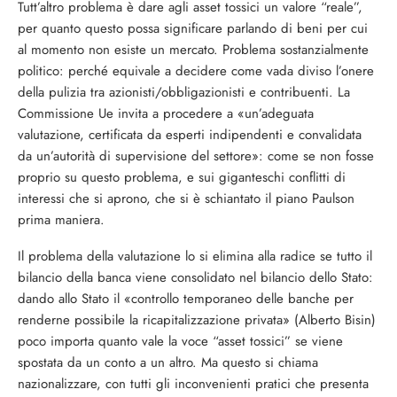
Tutt’altro problema è dare agli asset tossici un valore “reale”,
per quanto questo possa significare parlando di beni per cui
al momento non esiste un mercato. Problema sostanzialmente
politico: perché equivale a decidere come vada diviso l’onere
della pulizia tra azionisti/obbligazionisti e contribuenti. La
Commissione Ue invita a procedere a «un’adeguata
valutazione, certificata da esperti indipendenti e convalidata
da un’autorità di supervisione del settore»: come se non fosse
proprio su questo problema, e sui giganteschi conflitti di
interessi che si aprono, che si è schiantato il piano Paulson
prima maniera.
Il problema della valutazione lo si elimina alla radice se tutto il
bilancio della banca viene consolidato nel bilancio dello Stato:
dando allo Stato il «controllo temporaneo delle banche per
renderne possibile la ricapitalizzazione privata» (Alberto Bisin)
poco importa quanto vale la voce “asset tossici” se viene
spostata da un conto a un altro. Ma questo si chiama
nazionalizzare, con tutti gli inconvenienti pratici che presenta