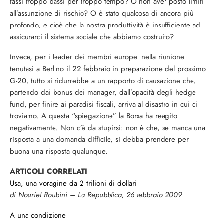
tassi troppo bassi per troppo tempo? O non aver posto limiti
all’assunzione di rischio? O è stato qualcosa di ancora più
profondo, e cioè che la nostra produttività è insufficiente ad
assicurarci il sistema sociale che abbiamo costruito?
Invece, per i leader dei membri europei nella riunione
tenutasi a Berlino il 22 febbraio in preparazione del prossimo
G-20, tutto si ridurrebbe a un rapporto di causazione che,
partendo dai bonus dei manager, dall’opacità degli hedge
fund, per finire ai paradisi fiscali, arriva al disastro in cui ci
troviamo. A questa “spiegazione” la Borsa ha reagito
negativamente. Non c’è da stupirsi: non è che, se manca una
risposta a una domanda diffìcile, si debba prendere per
buona una risposta qualunque.
ARTICOLI CORRELATI
Usa, una voragine da 2 trilioni di dollari
di Nouriel Roubini – La Repubblica, 26 febbraio 2009
A una condizione