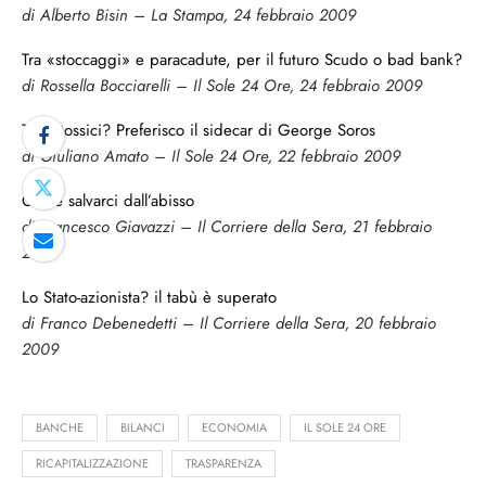
di Alberto Bisin – La Stampa, 24 febbraio 2009
Tra «stoccaggi» e paracadute, per il futuro Scudo o bad bank?
di Rossella Bocciarelli – Il Sole 24 Ore, 24 febbraio 2009
Titoli tossici? Preferisco il sidecar di George Soros
di Giuliano Amato – Il Sole 24 Ore, 22 febbraio 2009
Come salvarci dall’abisso
di Francesco Giavazzi – Il Corriere della Sera, 21 febbraio
2009
Lo Stato-azionista? il tabù è superato
di Franco Debenedetti – Il Corriere della Sera, 20 febbraio
2009
BANCHE
BILANCI
ECONOMIA
IL SOLE 24 ORE
RICAPITALIZZAZIONE
TRASPARENZA