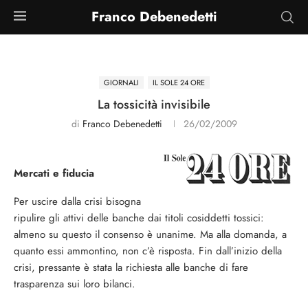
Franco Debenedetti
GIORNALI
IL SOLE 24 ORE
La tossicità invisibile
di
Franco Debenedetti
26/02/2009
Mercati e fiducia
Per uscire dalla crisi bisogna
ripulire gli attivi delle banche dai titoli cosiddetti tossici:
almeno su questo il consenso è unanime. Ma alla domanda, a
quanto essi ammontino, non c’è risposta. Fin dall’inizio della
crisi, pressante è stata la richiesta alle banche di fare
trasparenza sui loro bilanci.