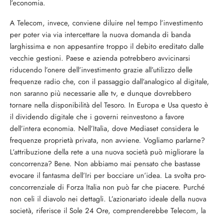
l’economia.
A Telecom, invece, conviene diluire nel tempo l’investimento
per poter via via intercettare la nuova domanda di banda
larghissima e non appesantire troppo il debito ereditato dalle
vecchie gestioni. Paese e azienda potrebbero avvicinarsi
riducendo l’onere dell’investimento grazie all’utilizzo delle
frequenze radio che, con il passaggio dall’analogico al digitale,
non saranno più necessarie alle tv, e dunque dovrebbero
tornare nella disponibilità del Tesoro. In Europa e Usa questo è
il dividendo digitale che i governi reinvestono a favore
dell’intera economia. Nell’Italia, dove Mediaset considera le
frequenze proprietà privata, non avviene. Vogliamo parlarne?
L’attribuzione della rete a una nuova società può migliorare la
concorrenza? Bene. Non abbiamo mai pensato che bastasse
evocare il fantasma dell’Iri per bocciare un’idea. La svolta pro-
concorrenziale di Forza Italia non può far che piacere. Purché
non celi il diavolo nei dettagli. L’azionariato ideale della nuova
società, riferisce il Sole 24 Ore, comprenderebbe Telecom, la