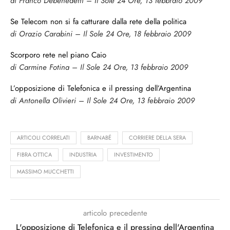
di Franco Debenedetti – Il Sole 24 Ore, 13 febbraio 2009
Se Telecom non si fa catturare dalla rete della politica
di Orazio Carabini – Il Sole 24 Ore, 18 febbraio 2009
Scorporo rete nel piano Caio
di Carmine Fotina – Il Sole 24 Ore, 13 febbraio 2009
L’opposizione di Telefonica e il pressing dell’Argentina
di Antonella Olivieri – Il Sole 24 Ore, 13 febbraio 2009
ARTICOLI CORRELATI
BARNABÉ
CORRIERE DELLA SERA
FIBRA OTTICA
INDUSTRIA
INVESTIMENTO
MASSIMO MUCCHETTI
articolo precedente
L'opposizione di Telefonica e il pressing dell'Argentina