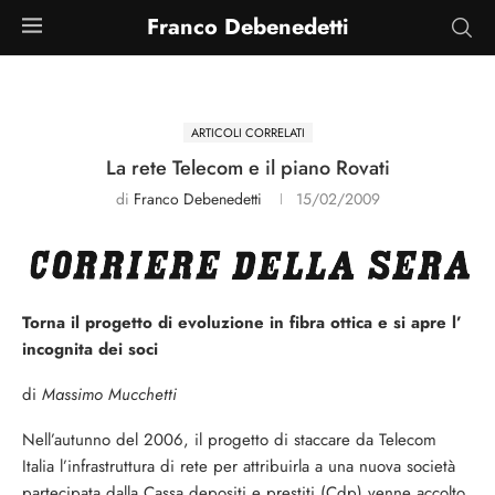
Franco Debenedetti
ARTICOLI CORRELATI
La rete Telecom e il piano Rovati
di
Franco Debenedetti
15/02/2009
Torna il progetto di evoluzione in fibra ottica e si apre l’
incognita dei soci
di
Massimo Mucchetti
Nell’autunno del 2006, il progetto di staccare da Telecom
Italia l’infrastruttura di rete per attribuirla a una nuova società
partecipata dalla Cassa depositi e prestiti (Cdp) venne accolto