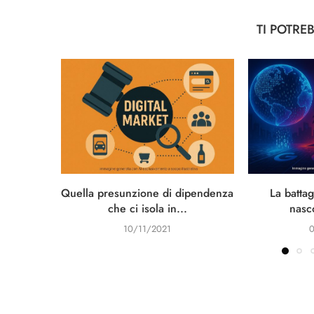
TI POTRE
Quella presunzione di dipendenza
La battag
che ci isola in...
nasc
10/11/2021