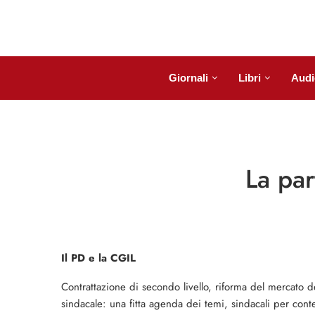
Giornali
Libri
Audi
La par
Il PD e la CGIL
Contrattazione di secondo livello, riforma del mercato d
sindacale: una fitta agenda dei temi, sindacali per cont