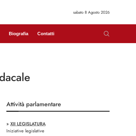
sabato 8 Agosto 2026
Biografia
Contatti
ndacale
Attività parlamentare
»
XII LEGISLATURA
Iniziative legislative