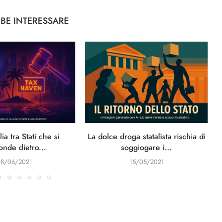
BBE INTERESSARE
lia tra Stati che si
La dolce droga statalista rischia di
onde dietro...
soggiogare i...
08/06/2021
15/05/2021