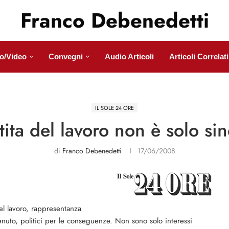
Franco Debenedetti
o/Video
Convegni
Audio Articoli
Articoli Correlati
IL SOLE 24 ORE
tita del lavoro non è solo si
di
Franco Debenedetti
17/06/2008
el lavoro, rappresentanza
enuto, politici per le conseguenze. Non sono solo interessi